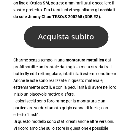
on line di
Ottica SM
, potrete ammirarli tutti e scegliere il
vostro preferito. Fra i tanti noi vi segnaliamo gli
occhiali
da sole Jimmy Choo TESO/S 205268 (DDB EZ).
Charme senza tempo in una
montatura metallica
dai
profili sottili e un frontale dal taglio a metà strada fra il
butterfly ed il rettangolare, infatti i lati esterni sono lineari.
Anche le aste sono realizzate in questo materiale,
estremamente sottili, e con la peculiarità di avere nel loro
inizio un piacevole motivo a sfere.
I colori scelti sono l’oro rame per la montatura e un
particolare verde sfumato grigio canna di fucile, con
effetto “flash”.
Di questo modello sono stati creati anche altre versioni.
Vi ricordiamo che sullo store in questione è possibile