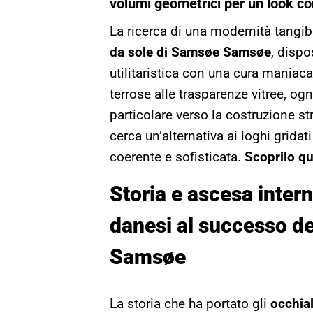
volumi geometrici per un look 
La ricerca di una modernità tangi
da sole di Samsøe Samsøe
, dispo
utilitaristica con una cura maniaca
terrose alle trasparenze vitree, o
particolare verso la costruzione st
cerca un’alternativa ai loghi grida
coerente e sofisticata.
Scoprilo qu
Storia e ascesa intern
danesi al successo de
Samsøe
La storia che ha portato gli
occhia