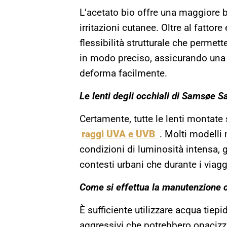
L’acetato bio offre una maggiore b
irritazioni cutanee. Oltre al fatto
flessibilità strutturale che permette
in modo preciso, assicurando una 
deforma facilmente.
Le lenti degli occhiali di Samsøe 
Certamente, tutte le lenti montate 
raggi UVA e UVB
. Molti modelli 
condizioni di luminosità intensa, 
contesti urbani che durante i viagg
Come si effettua la manutenzione c
È sufficiente utilizzare acqua tiep
aggressivi che potrebbero opacizza