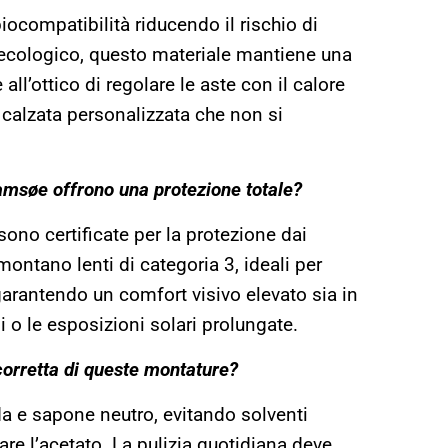
iocompatibilità riducendo il rischio di
re ecologico, questo materiale mantiene una
 all’ottico di regolare le aste con il calore
calzata personalizzata che non si
Samsøe offrono una protezione totale?
sono certificate per la protezione dai
montano lenti di categoria 3, ideali per
garantendo un comfort visivo elevato sia in
i o le esposizioni solari prolungate.
orretta di queste montature?
ida e sapone neutro, evitando solventi
re l’acetato. La pulizia quotidiana deve