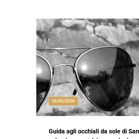
26/03/2026
Guida agli occhiali da sole di S