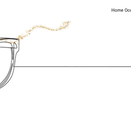
Home Occh