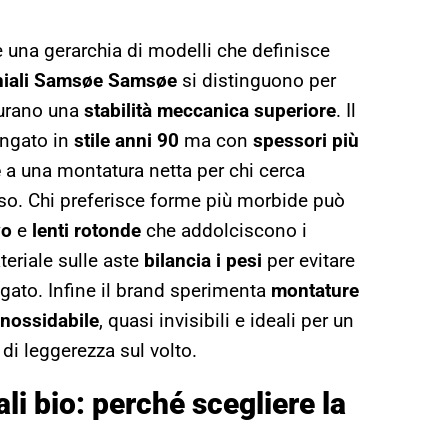
 una gerarchia di modelli che definisce
hiali Samsøe Samsøe
si distinguono per
urano una
stabilità meccanica superiore
. Il
lungato in
stile anni 90
ma con
spessori più
e
a una montatura netta per chi cerca
iso. Chi preferisce forme più morbide può
vo
e
lenti rotonde
che addolciscono i
teriale sulle aste
bilancia i pesi
per evitare
gato. Infine il brand sperimenta
montature
inossidabile
, quasi invisibili e ideali per un
di leggerezza sul volto.
ali bio: perché scegliere la