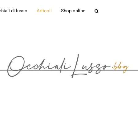
iali di lusso
Articoli
Shop online