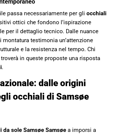
contemporaneo
bile passa necessariamente per gli
occhiali
sitivi ottici che fondono l’ispirazione
le per il dettaglio tecnico. Dalle nuance
gni montatura testimonia un’attenzione
rutturale e la resistenza nel tempo. Chi
ti troverà in queste proposte una risposta
i
.
azionale: dalle origini
gli occhiali di Samsøe
li da sole Samsøe Samsøe
a imporsi a