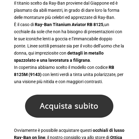
Il titanio scelto da Ray-Ban proviene dal Giappone ed è
plasmato da abili maestri, in grado di dare loro la forma
delle montature più celebri ed apprezzate di Ray-Ban.
È il caso di
Ray-Ban Titanium Aviator RB 8125
,un
occhiale da sole che non ha bisogno di presentazioni con
le sue iconiche lenti a goccia e l’immancabile doppio
ponte. Linee sottili pensate sia per il volto dell’uomo che la
donna, qui impreziosite con
dettagli in metallo
spazzolato e una lavoratura a filigrana
.
In copertina abbiamo scelto il modello con codice
RB
8125M (9143)
con lenti verdi a tinta unita polarizzate, per
una visione più nitida e con maggiori contrasti.
Ovviamente è possibile acquistare questi
occhiali di lusso
Ray-Ban on line
; il nostro consiglio va allo store di
Ottica