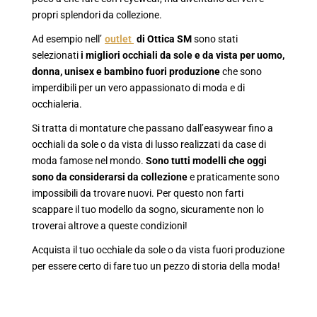
propri splendori da collezione.
Ad esempio nell’
outlet
di Ottica SM
sono stati
selezionati
i migliori
occhiali da sole e da vista per uomo,
donna, unisex e bambino fuori produzione
che sono
imperdibili per un vero appassionato di moda e di
occhialeria.
Si tratta di montature che passano dall’easywear fino a
occhiali da sole o da vista di lusso realizzati da case di
moda famose nel mondo.
Sono tutti modelli che oggi
sono da considerarsi da collezione
e praticamente sono
impossibili da trovare nuovi. Per questo non farti
scappare il tuo modello da sogno, sicuramente non lo
troverai altrove a queste condizioni!
Acquista il tuo occhiale da sole o da vista fuori produzione
per essere certo di fare tuo un pezzo di storia della moda!