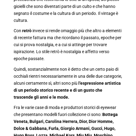
gioielli che sono diventati parte di un culto e che hanno
segnato il costume e la cultura di un periodo. Il vintage è
cultura.
Con
retrò
invece si rende omaggio più che altro a elementi
di recente fattura ma che ricordano il passato, epoche per
cui si prova nostalgia, e a cui si attinge per trovare
ispirazione. Lo stile retrò è nostalgia e affetto verso
epoche passate.
Quindi, sostanzialmente non è detto che un certo paio di
occhiali rientri necessariamente in una delle due categorie,
alcuni certamente sì, altri sono più
l’espressione artistica
di un periodo storico recente e di un gusto che
trascende gli anni e le mode.
Fra le varie case di moda e produttori storici di eyewear
che presentano modelli fuori collezione ci sono:
Bottega
Veneta, Bulgari, Carolina Herrera, Dior, Dior Homme,
Dolce & Gabbana, Furla, Giorgio Armani, Gucci, Hugo,
Hugo Boss, Lozza, Michael Kors, Miu Miu, Moschino