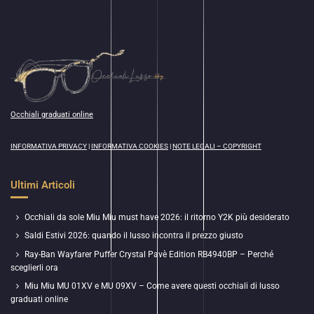
Occhiali graduati online
INFORMATIVA PRIVACY
|
INFORMATIVA COOKIES
|
NOTE LEGALI – COPYRIGHT
Ultimi Articoli
Occhiali da sole Miu Miu must have 2026: il ritorno Y2K più desiderato
Saldi Estivi 2026: quando il lusso incontra il prezzo giusto
Ray-Ban Wayfarer Puffer Crystal Pavè Edition RB4940BP – Perché
sceglierli ora
Miu Miu MU 01XV e MU 09XV – Come avere questi occhiali di lusso
graduati online