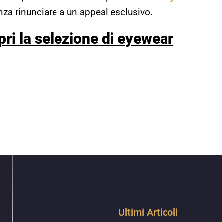
nza rinunciare a un appeal esclusivo.
pri la selezione di
eyewear
Ultimi Articoli