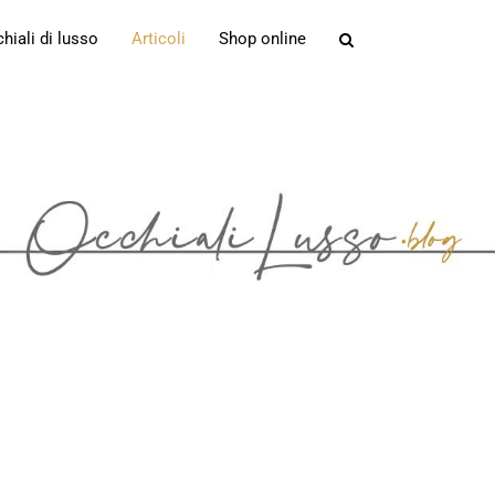
iali di lusso
Articoli
Shop online