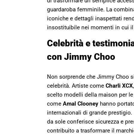
di trasformare un semplice access
guardaroba femminile. La combinazi
iconiche e dettagli inaspettati ren
insostituibile nei momenti in cui il
Celebrità e testimoni
con Jimmy Choo
Non sorprende che Jimmy Choo sia
celebrità. Artiste come
Charli XCX
scelto modelli della maison per le
come
Amal Clooney
hanno portato 
internazionali di grande prestigio.
da sole conferisce sicurezza e pre
contribuito a trasformare il marchi