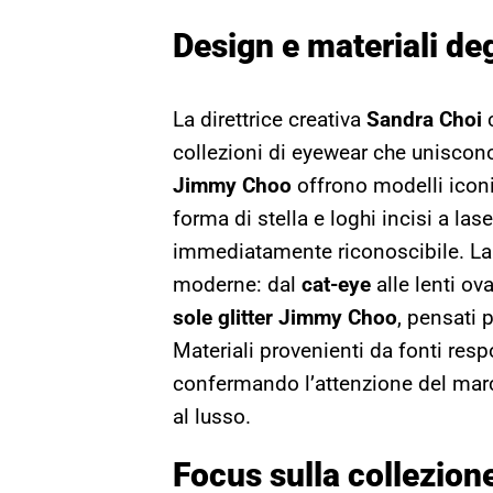
Design e materiali de
La direttrice creativa
Sandra Choi
c
collezioni di eyewear che uniscono
Jimmy Choo
offrono modelli iconic
forma di stella e loghi incisi a l
immediatamente riconoscibile. La
moderne: dal
cat-eye
alle lenti ova
sole glitter Jimmy Choo
, pensati 
Materiali provenienti da fonti res
confermando l’attenzione del march
al lusso.
Focus sulla collezio