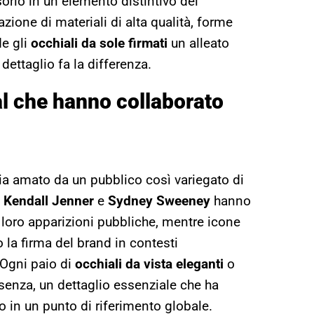
orio in un elemento distintivo del
one di materiali di alta qualità, forme
de gli
occhiali da sole firmati
un alleato
 dettaglio fa la differenza.
al che hanno collaborato
 amato da un pubblico così variegato di
,
Kendall Jenner
e
Sydney Sweeney
hanno
 loro apparizioni pubbliche, mentre icone
la firma del brand in contesti
 Ogni paio di
occhiali da vista eleganti
o
senza, un dettaglio essenziale che ha
o in un punto di riferimento globale.