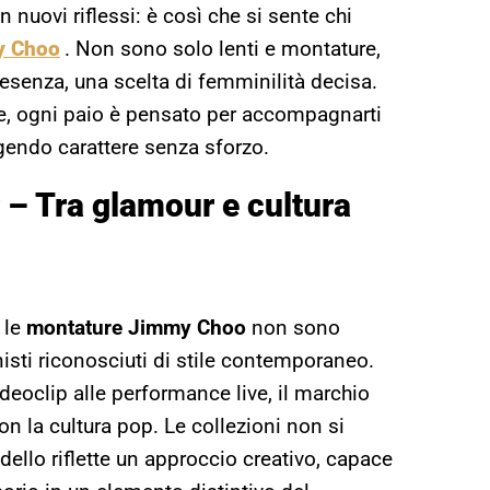
 nuovi riflessi: è così che si sente chi
y Choo
. Non sono solo lenti e montature,
esenza, una scelta di femminilità decisa.
ye, ogni paio è pensato per accompagnarti
endo carattere senza sforzo.
– Tra glamour e cultura
 le
montature Jimmy Choo
non sono
sti riconosciuti di stile contemporaneo.
videoclip alle performance live, il marchio
n la cultura pop. Le collezioni non si
dello riflette un approccio creativo, capace