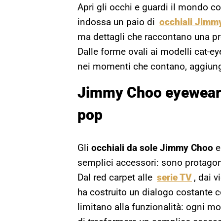
Apri gli occhi e guardi il mondo con
indossa un paio di
occhiali Jimm
ma dettagli che raccontano una pr
Dalle forme ovali ai modelli cat-e
nei momenti che contano, aggiung
Jimmy Choo eyewear 
pop
Gli
occhiali da sole Jimmy Choo
e
semplici accessori: sono protagoni
Dal red carpet alle
serie TV
, dai 
ha costruito un dialogo costante co
limitano alla funzionalità: ogni mo