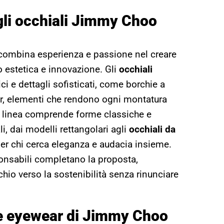
gli occhiali Jimmy Choo
ombina esperienza e passione nel creare
 estetica e innovazione. Gli
occhiali
i e dettagli sofisticati, come borchie a
aser, elementi che rendono ogni montatura
 linea comprende forme classiche e
li, dai modelli rettangolari agli
occhiali da
per chi cerca eleganza e audacia insieme.
ponsabili completano la proposta,
io verso la sostenibilità senza rinunciare
ne eyewear di Jimmy Choo