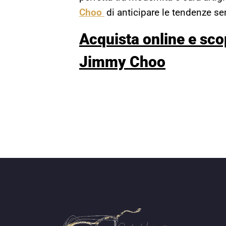
Choo
di anticipare le tendenze se
Acquista online
e sco
Jimmy Choo