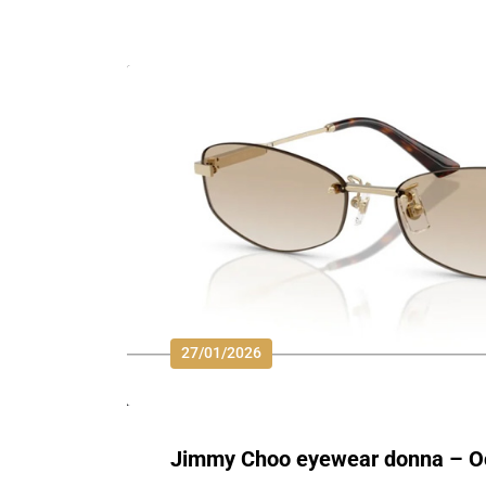
27/01/2026
Jimmy Choo eyewear donna – Occh