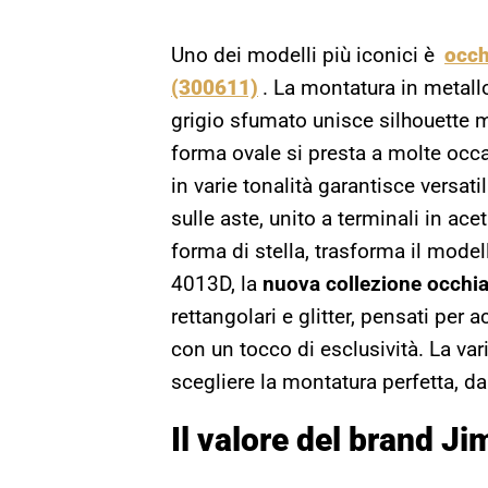
Uno dei modelli più iconici è
occh
(300611)
. La montatura in metallo
grigio sfumato unisce silhouette mi
forma ovale si presta a molte occ
in varie tonalità garantisce versatil
sulle aste, unito a terminali in ace
forma di stella, trasforma il model
4013D, la
nuova collezione occhi
rettangolari e glitter, pensati pe
con un tocco di esclusività. La var
scegliere la montatura perfetta, da
Il valore del brand 