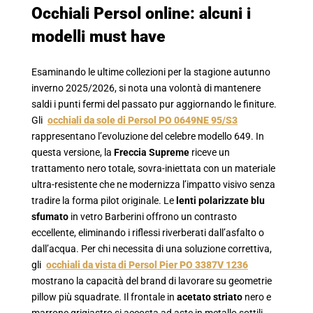
Occhiali Persol online: alcuni i
modelli must have
Esaminando le ultime collezioni per la stagione autunno
inverno 2025/2026, si nota una volontà di mantenere
saldi i punti fermi del passato pur aggiornando le finiture.
Gli
occhiali da sole di Persol PO 0649NE 95/S3
rappresentano l’evoluzione del celebre modello 649. In
questa versione, la
Freccia Supreme
riceve un
trattamento nero totale, sovra-iniettata con un materiale
ultra-resistente che ne modernizza l’impatto visivo senza
tradire la forma pilot originale. Le
lenti polarizzate blu
sfumato
in vetro Barberini offrono un contrasto
eccellente, eliminando i riflessi riverberati dall’asfalto o
dall’acqua. Per chi necessita di una soluzione correttiva,
gli
occhiali da vista di Persol Pier PO 3387V 1236
mostrano la capacità del brand di lavorare su geometrie
pillow più squadrate. Il frontale in
acetato striato
nero e