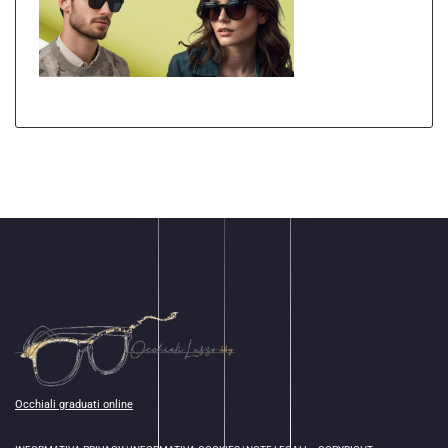
Occhiali graduati online