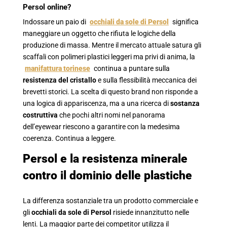
Persol online?
Indossare un paio di
occhiali da sole di Persol
significa
maneggiare un oggetto che rifiuta le logiche della
produzione di massa. Mentre il mercato attuale satura gli
scaffali con polimeri plastici leggeri ma privi di anima, la
manifattura
torinese
continua a puntare sulla
resistenza del cristallo
e sulla flessibilità meccanica dei
brevetti storici. La scelta di questo brand non risponde a
una logica di appariscenza, ma a una ricerca di
sostanza
costruttiva
che pochi altri nomi nel panorama
dell’eyewear riescono a garantire con la medesima
coerenza. Continua a leggere.
Persol e la resistenza minerale
contro il dominio delle plastiche
La differenza sostanziale tra un prodotto commerciale e
gli
occhiali da sole di Persol
risiede innanzitutto nelle
lenti. La maggior parte dei competitor utilizza il