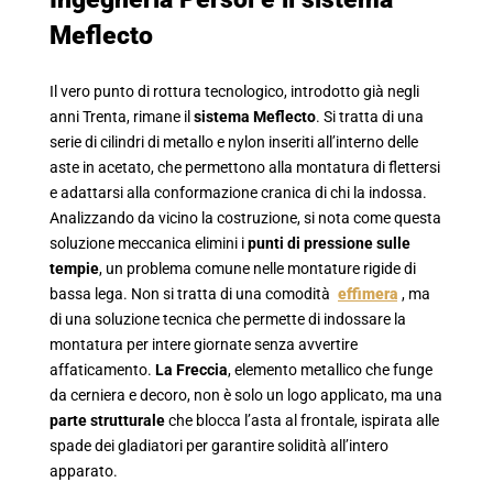
Meflecto
Il vero punto di rottura tecnologico, introdotto già negli
anni Trenta, rimane il
sistema Meflecto
. Si tratta di una
serie di cilindri di metallo e nylon inseriti all’interno delle
aste in acetato, che permettono alla montatura di flettersi
e adattarsi alla conformazione cranica di chi la indossa.
Analizzando da vicino la costruzione, si nota come questa
soluzione meccanica elimini i
punti di pressione sulle
tempie
, un problema comune nelle montature rigide di
bassa lega. Non si tratta di una comodità
effimera
, ma
di una soluzione tecnica che permette di indossare la
montatura per intere giornate senza avvertire
affaticamento.
La Freccia
, elemento metallico che funge
da cerniera e decoro, non è solo un logo applicato, ma una
parte strutturale
che blocca l’asta al frontale, ispirata alle
spade dei gladiatori per garantire solidità all’intero
apparato.