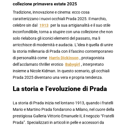
collezione primavera estate 2025
Tradizione, innovazione e cinema: ecco cosa
caratterizzano i nuovi occhiali Prada 2025. Il marchio,
celebre sin dal
1913
per la sua artigianalità e il suo stile
inconfondibile, torna a stupire con una collezione che non
solo rielabora gli iconici elementi del passato, ma li
arricchisce di modernità e audacia. L’idea è quella di unire
la storia millenaria di Prada con il fascino contemporaneo
di personalità come
Harris Dickinson
, protagonista
dell’acclamato thriller erotico
Babygirl
, interpretato
insieme a Nicole Kidman. In questo scenario, gli occhiali
Prada 2025 diventano una vera e propria tendenza.
La storia e l’evoluzione di Prada
La storia di Prada inizia nel lontano 1913, quando i fratelli
Mario e Martino Prada fondarono a Milano, nel cuore della
prestigiosa Galleria Vittorio Emanuele II, il negozio “Fratelli
Prada”. Specializzati in articoli in pelle e accessori da