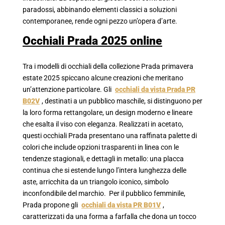
paradossi, abbinando elementi classici a soluzioni
contemporanee, rende ogni pezzo un’opera d’arte.
Occhiali Prada 2025 online
Tra i modelli di occhiali della collezione Prada primavera
estate 2025 spiccano alcune creazioni che meritano
un’attenzione particolare. Gli
occhiali da vista Prada PR
B02V
, destinati a un pubblico maschile, si distinguono per
la loro forma rettangolare, un design moderno e lineare
che esalta il viso con eleganza. Realizzati in acetato,
questi occhiali Prada presentano una raffinata palette di
colori che include opzioni trasparenti in linea con le
tendenze stagionali, e dettagli in metallo: una placca
continua che si estende lungo l’intera lunghezza delle
aste, arricchita da un triangolo iconico, simbolo
inconfondibile del marchio. Per il pubblico femminile,
Prada propone gli
occhiali da vista PR B01V
,
caratterizzati da una forma a farfalla che dona un tocco