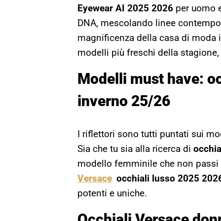
Eyewear AI 2025 2026
per uomo e
DNA, mescolando linee contempora
magnificenza della casa di moda ita
modelli più freschi della stagione,
Modelli must have: o
inverno 25/26
I riflettori sono tutti puntati sui 
Sia che tu sia alla ricerca di
occhia
modello femminile che non passi 
Versace
occhiali lusso 2025 202
potenti e uniche.
Occhiali Versace don