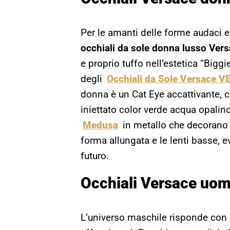
Per le amanti delle forme audaci e 
occhiali da sole donna lusso Ver
e proprio tuffo nell’estetica “Bigg
degli
Occhiali da Sole Versace 
donna è un Cat Eye accattivante, c
iniettato color verde acqua opalino
Medusa
in metallo che decorano 
forma allungata e le lenti basse, 
futuro.
Occhiali Versace uom
L’universo maschile risponde con