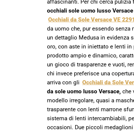
affascinanti. Per chi cerca pulizia 
occhiali sole uomo lusso Versace
Occhiali da Sole Versace VE 229
da uomo che, pur essendo senza mon
un dettaglio Medusa in evidenza su
oro, con aste in iniettato e lenti 
prodotto ampio e dinamico, caratte
un gioco di trasparenze e vuoti, r
chi invece preferisce una copertura
arriva con gli
Occhiali da Sole V
da sole uomo lusso Versace,
che 
modello irregolare, quasi a masche
trasparente con lenti marrone sfuma
sistema di lenti intercambiabili, pe
occasioni. Due piccoli medaglioni