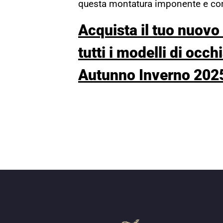
questa montatura imponente e c
Acquista il tuo nuovo
tutti i modelli di occh
Autunno Inverno 202