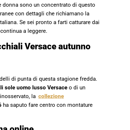
 donna sono un concentrato di questo
nee con dettagli che richiamano la
liana. Se sei pronto a farti catturare dai
 continua a leggere.
cchiali Versace autunno
modelli di punta di questa stagione fredda.
li sole uomo lusso Versace
o di un
inosservato, la
collezione
6
ha saputo fare centro con montature
na online