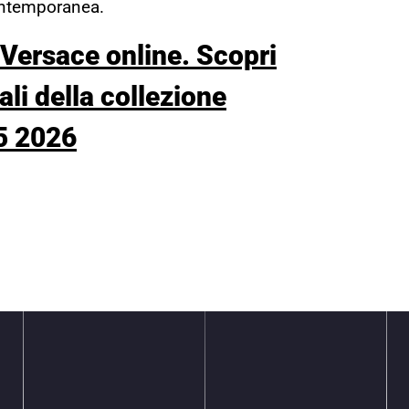
ontemporanea.
 Versace online. Scopri
iali della collezione
5 2026