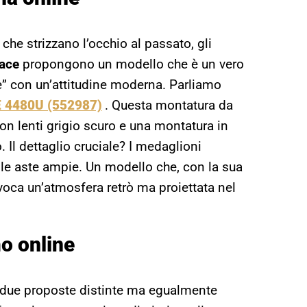
che strizzano l’occhio al passato, gli
sace
propongono un modello che è un vero
ie” con un’attitudine moderna. Parliamo
VE 4480U (552987)
. Questa montatura da
on lenti grigio scuro e una montatura in
. Il dettaglio cruciale? I medaglioni
le aste ampie. Un modello che, con la sua
evoca un’atmosfera retrò ma proiettata nel
o online
 due proposte distinte ma egualmente