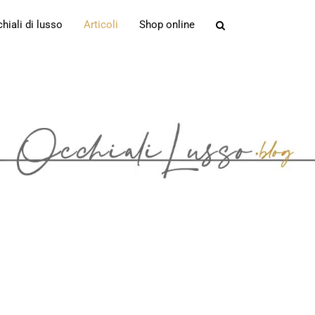
iali di lusso
Articoli
Shop online