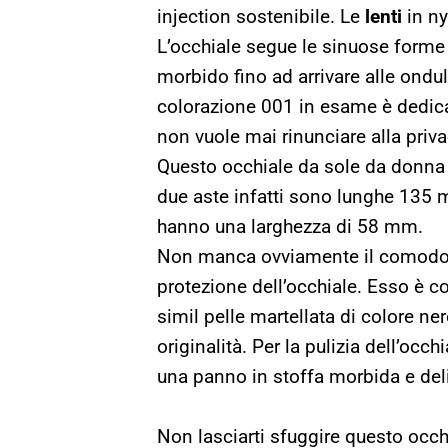
injection sostenibile. Le
lenti
in ny
L’occhiale segue le sinuose forme 
morbido fino ad arrivare alle ondula
colorazione 001 in esame è dedicat
non vuole mai rinunciare alla priva
Questo occhiale da sole da donna
due aste infatti sono lunghe 135 
hanno una larghezza di 58 mm.
Non manca ovviamente il comod
protezione dell’occhiale. Esso è 
simil pelle martellata di colore ner
originalità. Per la pulizia dell’occ
una panno in stoffa morbida e deli
Non lasciarti sfuggire questo occh