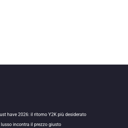
st have 2026: il ritorno Y2K più desiderato
 lusso incontra il prezzo giusto