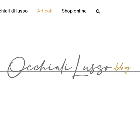
iali di lusso
Articoli
Shop online