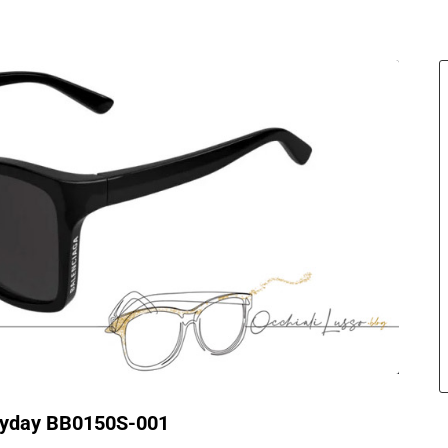
eryday BB0150S-001