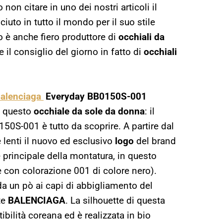
non citare in uno dei nostri articoli il
ciuto in tutto il mondo per il suo stile
o è anche fiero produttore di
occhiali da
il consiglio del giorno in fatto di
occhiali
Balenciaga
Everyday BB0150S-001
a questo
occhiale da sole da donna
: il
0S-001 è tutto da scoprire. A partire dal
e lenti il nuovo ed esclusivo
logo
del brand
 principale della montatura, in questo
 con colorazione 001 di colore nero).
 un pò ai capi di abbigliamento del
te
BALENCIAGA
. La silhouette di questa
bilità coreana ed è realizzata in bio