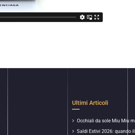
Ultimi Articoli
Occhiali da sole Miu Miu mu
Saldi Estivi 2026: quando il