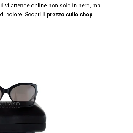
01
vi attende online non solo in nero, ma
i colore. Scopri il
prezzo sullo shop