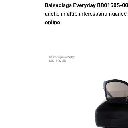
Balenciaga Everyday BB0150S-0
anche in altre interessanti nuance d
online
.