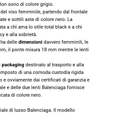
lon sono di colore grigio.
del viso femminile, partendo dal frontale
te e sottili aste di colore nero. La
a a chi ama lo stile total black e a chi
cy e alla sobrietà.
 ha delle
dimensioni
davvero femminili, le
mm, il ponte misura 18 mm mentre le lenti
o
packaging
destinato al trasporto e alla
composto di una comoda custodia rigida
o e ovviamente dai certificati di garanzia e
hiale e delle due lenti Balenciaga fornisce
cata di colore nero.
iale di lusso Balenciaga. Il modello