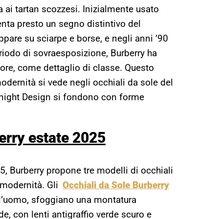
a ai tartan scozzesi. Inizialmente usato
enta presto un segno distintivo del
ppare su sciarpe e borse, e negli anni ’90
iodo di sovraesposizione, Burberry ha
nore, come dettaglio di classe. Questo
modernità si vede negli occhiali da sole del
 Knight Design si fondono con forme
erry estate 2025
5, Burberry propone tre modelli di occhiali
 modernità. Gli
Occhiali da Sole Burberry
r l’uomo, sfoggiano una montatura
de, con lenti antigraffio verde scuro e