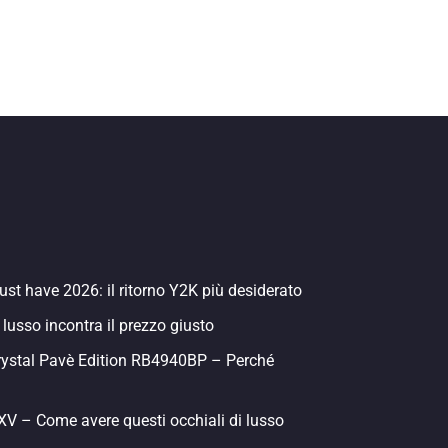
st have 2026: il ritorno Y2K più desiderato
 lusso incontra il prezzo giusto
rystal Pavè Edition RB4940BP – Perché
 – Come avere questi occhiali di lusso