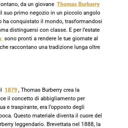
 lontano, da un giovane
Thomas Burberry
e il suo primo negozio in un piccolo angolo
chio ha conquistato il mondo, trasformandosi
ama distinguersi con classe. E per l’estate
y
sono pronti a rendere le tue giornate al
 che raccontano una tradizione lunga oltre
el
1879
, Thomas Burberry crea la
sce il concetto di abbigliamento per
ua e traspirante, era l’opposto degli
poca. Questo materiale diventa il cuore del
rberry leggendario. Brevettata nel 1888, la