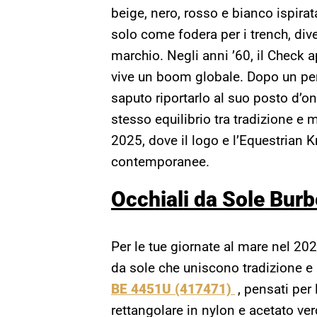
beige, nero, rosso e bianco ispirat
solo come fodera per i trench, div
marchio. Negli anni ’60, il Check a
vive un boom globale. Dopo un per
saputo riportarlo al suo posto d’o
stesso equilibrio tra tradizione e 
2025, dove il logo e l’Equestrian
contemporanee.
Occhiali da Sole Burb
Per le tue giornate al mare nel 202
da sole che uniscono tradizione e
BE 4451U (417471)
, pensati pe
rettangolare in nylon e acetato ver