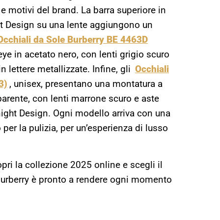
o e motivi del brand. La barra superiore in
ght Design su una lente aggiungono un
Occhiali da Sole Burberry BE 4463D
e in acetato nero, con lenti grigio scuro
 lettere metallizzate. Infine, gli
Occhiali
3)
, unisex, presentano una montatura a
parente, con lenti marrone scuro e aste
Knight Design. Ogni modello arriva con una
 per la pulizia, per un’esperienza di lusso
pri la collezione 2025 online e scegli il
 e Burberry è pronto a rendere ogni momento