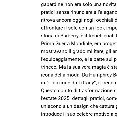
gabardine non era solo una novità 
pratici senza rinunciare all’eleganz
ritrova ancora oggi negli occhiali 
affrontare il sole con un look imp
storia di Burberry, è il trench coat. 
Prima Guerra Mondiale, era progetta
mostravano il grado militare, gli a
l’equipaggiamento, e le patte sul 
trincee. Ma la sua vera magia è st
icona della moda. Da Humphrey B
in “Colazione da Tiffany”, il trenc
Questo spirito di trasformazione si 
l’estate 2025: dettagli pratici, com
uniscono a un design che cattura gl
introduce il suo celebre motivo a q