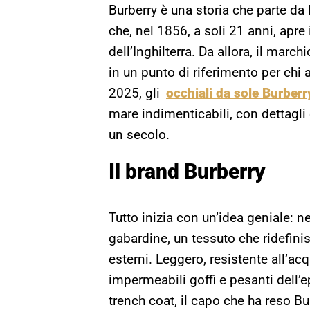
Burberry è una storia che parte da
che, nel 1856, a soli 21 anni, apr
dell’Inghilterra. Da allora, il mar
in un punto di riferimento per chi 
2025, gli
occhiali da sole Burberr
mare indimenticabili, con dettagli
un secolo.
Il brand Burberry
Tutto inizia con un’idea geniale: n
gabardine, un tessuto che ridefini
esterni. Leggero, resistente all’acq
impermeabili goffi e pesanti dell’e
trench coat, il capo che ha reso Bu