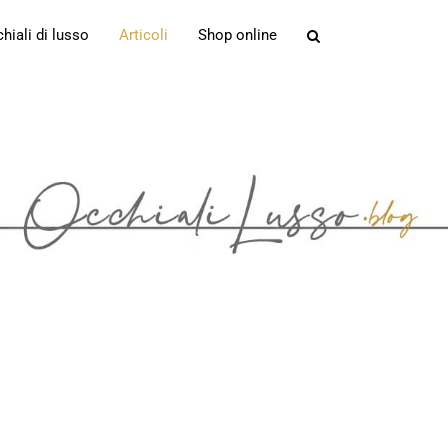
iali di lusso
Articoli
Shop online