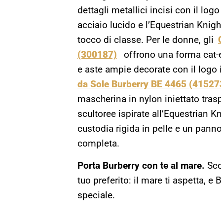
dettagli metallici incisi con il log
acciaio lucido e l’Equestrian Kni
tocco di classe. Per le donne, gli
(300187)
offrono una forma cat-ey
e aste ampie decorate con il logo in
da Sole Burberry BE 4465 (41527
mascherina in nylon iniettato tras
scultoree ispirate all’Equestrian 
custodia rigida in pelle e un panno
completa.
Porta Burberry con te al mare.
Sco
tuo preferito: il mare ti aspetta,
speciale.