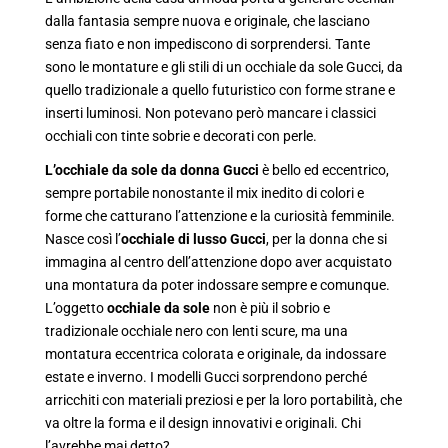
dalla fantasia sempre nuova e originale, che lasciano
senza fiato e non impediscono di sorprendersi. Tante
sono le montature e gli stili di un occhiale da sole Gucci, da
quello tradizionale a quello futuristico con forme strane e
inserti luminosi. Non potevano però mancare i classici
occhiali con tinte sobrie e decorati con perle.
L’occhiale da sole da donna Gucci
è bello ed eccentrico,
sempre portabile nonostante il mix inedito di colori e
forme che catturano l’attenzione e la curiosità femminile.
Nasce così l’
occhiale di lusso Gucci
, per la donna che si
immagina al centro dell’attenzione dopo aver acquistato
una montatura da poter indossare sempre e comunque.
L’oggetto
occhiale da sole
non è più il sobrio e
tradizionale occhiale nero con lenti scure, ma una
montatura eccentrica colorata e originale, da indossare
estate e inverno. I modelli Gucci sorprendono perché
arricchiti con materiali preziosi e per la loro portabilità, che
va oltre la forma e il design innovativi e originali. Chi
l’avrebbe mai detto?