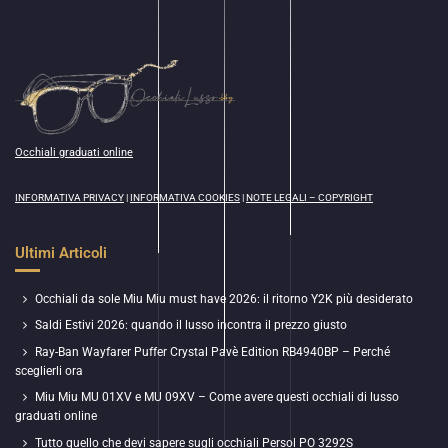
Occhiali graduati online
INFORMATIVA PRIVACY
|
INFORMATIVA COOKIES
|
NOTE LEGALI – COPYRIGHT
Ultimi Articoli
Occhiali da sole Miu Miu must have 2026: il ritorno Y2K più desiderato
Saldi Estivi 2026: quando il lusso incontra il prezzo giusto
Ray-Ban Wayfarer Puffer Crystal Pavè Edition RB4940BP – Perché
sceglierli ora
Miu Miu MU 01XV e MU 09XV – Come avere questi occhiali di lusso
graduati online
Tutto quello che devi sapere sugli occhiali Persol PO 3292S