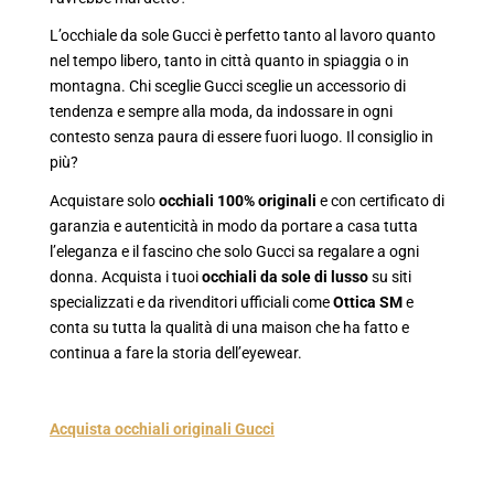
L’occhiale da sole Gucci è perfetto tanto al lavoro quanto
nel tempo libero, tanto in città quanto in spiaggia o in
montagna. Chi sceglie Gucci sceglie un accessorio di
tendenza e sempre alla moda, da indossare in ogni
contesto senza paura di essere fuori luogo. Il consiglio in
più?
Acquistare solo
occhiali 100% originali
e con certificato di
garanzia e autenticità in modo da portare a casa tutta
l’eleganza e il fascino che solo Gucci sa regalare a ogni
donna. Acquista i tuoi
occhiali da sole di lusso
su siti
specializzati e da rivenditori ufficiali come
Ottica SM
e
conta su tutta la qualità di una maison che ha fatto e
continua a fare la storia dell’eyewear.
Acquista occhiali originali Gucci