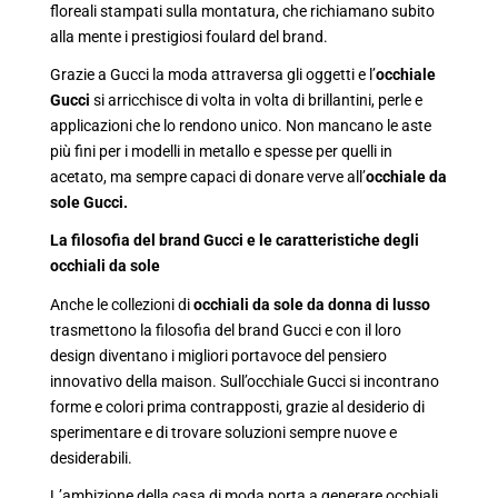
floreali stampati sulla montatura, che richiamano subito
alla mente i prestigiosi foulard del brand.
Grazie a Gucci la moda attraversa gli oggetti e l’
occhiale
Gucci
si arricchisce di volta in volta di brillantini, perle e
applicazioni che lo rendono unico. Non mancano le aste
più fini per i modelli in metallo e spesse per quelli in
acetato, ma sempre capaci di donare verve all’
occhiale da
sole Gucci.
La filosofia del brand Gucci e le caratteristiche degli
occhiali da sole
Anche le collezioni di
occhiali da sole da donna di lusso
trasmettono la filosofia del brand Gucci e con il loro
design diventano i migliori portavoce del pensiero
innovativo della maison. Sull’occhiale Gucci si incontrano
forme e colori prima contrapposti, grazie al desiderio di
sperimentare e di trovare soluzioni sempre nuove e
desiderabili.
L’ambizione della casa di moda porta a generare occhiali