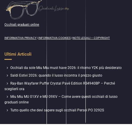
Occhiali graduati online
INFORMATIVA PRIVACY
|
INFORMATIVA COOKIES
|
NOTE LEGALI – COPYRIGHT
Ultimi Articoli
Occhiali da sole Miu Miu must have 2026: il ritorno Y2K più desiderato
Saldi Estivi 2026: quando il lusso incontra il prezzo giusto
Ray-Ban Wayfarer Puffer Crystal Pavè Edition RB4940BP – Perché
sceglierli ora
Miu Miu MU 01XV e MU 09XV – Come avere questi occhiali di lusso
graduati online
Tutto quello che devi sapere sugli occhiali Persol PO 3292S