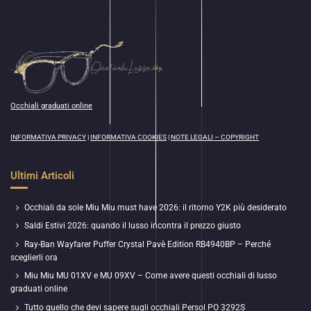
Occhiali graduati online
INFORMATIVA PRIVACY
|
INFORMATIVA COOKIES
|
NOTE LEGALI – COPYRIGHT
Ultimi Articoli
Occhiali da sole Miu Miu must have 2026: il ritorno Y2K più desiderato
Saldi Estivi 2026: quando il lusso incontra il prezzo giusto
Ray-Ban Wayfarer Puffer Crystal Pavè Edition RB4940BP – Perché
sceglierli ora
Miu Miu MU 01XV e MU 09XV – Come avere questi occhiali di lusso
graduati online
Tutto quello che devi sapere sugli occhiali Persol PO 3292S