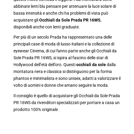
abbinate lenti blu pensare per attenuare la luce solare di
bassa intensità e anche chi ha problemi di vista può
acquistare gli
Occhiali da Sole Prada PR 16WS
,
disponibili anche con lenti graduate.
Per più di un secolo Prada ha rappresentato una delle
principali case di moda di lusso italiani e la collezione di
eyewear Cinema, di cui fanno parte anche gli Occhiali da
Sole Prada PR 16WS, si ispira al fascino delle star di
Hollywood dell’età dell’oro. Questi
occhiali da sole
dalla
montatura nera e classica si distinguono per la forma
phantos e minimalista e sono unisex, adatti a valorizzare il
volto di uomini e donne che amano seguire la moda.
Il consiglio è quello di acquistare gli Occhiali da Sole Prada
PR 16WS da rivenditori specializzati per portare a casa un
prodotto 100% originale.