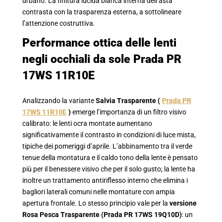
urbano. La finitura lucida bianca interna dell’asta
contrasta con la trasparenza esterna, a sottolineare
l’attenzione costruttiva.
Performance ottica delle lenti
negli occhiali da sole Prada PR
17WS 11R10E
Analizzando la variante
Salvia Trasparente (
Prada PR
17WS 11R10E
)
emerge l’importanza di un filtro visivo
calibrato: le lenti ocra montate aumentano
significativamente il contrasto in condizioni di luce mista,
tipiche dei pomeriggi d’aprile. L’abbinamento tra il verde
tenue della montatura e il caldo tono della lente è pensato
più per il benessere visivo che per il solo gusto; la lente ha
inoltre un trattamento antiriflesso interno che elimina i
bagliori laterali comuni nelle montature con ampia
apertura frontale. Lo stesso principio vale per la
versione
Rosa Pesca Trasparente (Prada PR 17WS 19Q10D)
: un