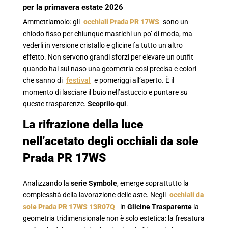
per la primavera estate 2026
Ammettiamolo: gli
occhiali Prada PR 17WS
sono un
chiodo fisso per chiunque mastichi un po’ di moda, ma
vederli in versione cristallo e glicine fa tutto un altro
effetto. Non servono grandi sforzi per elevare un outfit
quando hai sul naso una geometria così precisa e colori
che sanno di
festival
e pomeriggi all’aperto. È il
momento di lasciare il buio nell’astuccio e puntare su
queste trasparenze.
Scoprilo qui
.
La rifrazione della luce
nell’acetato degli occhiali da sole
Prada PR 17WS
Analizzando la
serie Symbole
, emerge soprattutto la
complessità della lavorazione delle aste. Negli
occhiali da
sole Prada PR 17WS 13R07Q
in
Glicine
Trasparente
la
geometria tridimensionale non è solo estetica: la fresatura