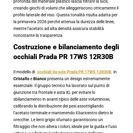
profonda del materiale plastico lascia filtrare la luce,
creando giochi di volumi che alleggeriscono otticamente il
profilo laterale del viso. Questa tonalità risulta adatta per
la primavera 2026 perché attenua la durezza delle linee,
mentre l’acetato ad alta densità assicura stabilità
nonostante la trasparenza.
Costruzione e bilanciamento degli
occhiali Prada PR 17WS 12R30B
Il modello di
occhiali da sole Prada PR 17WS 12R30B
in
Cristallo
e
Bianco
presenta un design estremamente
essenziale. Il gruppo tecnico ha lavorato sul punto di
giunzione tra frontale e asta XL per evitare lo
sbilanciamento in avanti tipico delle aste voluminose,
calibrando la distribuzione dei pesi assottigliando
l’acetato terminale e mantenendo il baricentro dietro le
orecchie. Le lenti grigio sfumato garantiscono un
filtraggio che non altera i colori, ideale per la guida e l’uso