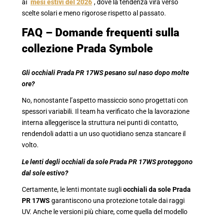
ai
mesi estivi del 2026
, dove la tendenza vira verso
scelte solari e meno rigorose rispetto al passato.
FAQ – Domande frequenti sulla
collezione Prada Symbole
Gli occhiali Prada PR 17WS pesano sul naso dopo molte
ore?
No, nonostante l’aspetto massiccio sono progettati con
spessori variabili. Il team ha verificato che la lavorazione
interna alleggerisce la struttura nei punti di contatto,
rendendoli adatti a un uso quotidiano senza stancare il
volto.
Le lenti degli occhiali da sole Prada PR 17WS proteggono
dal sole estivo?
Certamente, le lenti montate sugli
occhiali da sole Prada
PR 17WS
garantiscono una protezione totale dai raggi
UV. Anche le versioni più chiare, come quella del modello