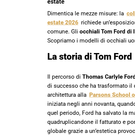
estate
Dimentica le mezze misure: la
col
estate 2026
richiede un’esposizion
comune. Gli
occhiali Tom Ford di
Scopriamo i modelli di occhiali 
La storia di Tom Ford
Il percorso di
Thomas Carlyle For
di successo che ha trasformato il 
architettura alla
Parsons School o
iniziata negli anni novanta, quando
quel periodo, Ford ha salvato la m
quadruplicandone il fatturato e po
globale grazie a un’estetica provo