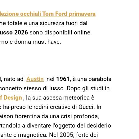
lezione occhiali Tom Ford primavera
e totale e una sicurezza fuori dal
 lusso 2026
sono disponibili online.
uomo e donna must have.
d
, nato ad
Austin
nel
1961
, è una parabola
concetto stesso di lusso. Dopo gli studi in
f Design
, la sua ascesa meteorica è
 ha preso le redini creative di Gucci. In
aison fiorentina da una crisi profonda,
rtandola a diventare l’oggetto del desiderio
cante e magnetica. Nel 2005, forte dei