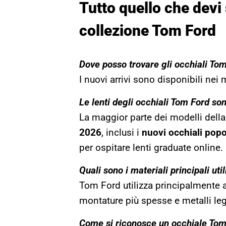
Tutto quello che devi
collezione Tom Ford
Dove posso trovare gli occhiali To
I nuovi arrivi sono disponibili nei 
Le lenti degli occhiali Tom Ford son
La maggior parte dei modelli dell
2026
, inclusi i
nuovi
occhiali
popo
per ospitare lenti graduate online.
Quali sono i materiali principali uti
Tom Ford utilizza principalmente ac
montature più spesse e metalli legg
Come si riconosce un occhiale Tom