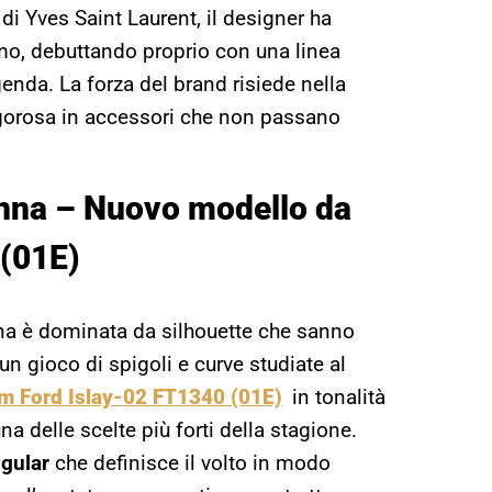
di Yves Saint Laurent, il designer ha
mo, debuttando proprio con una linea
enda. La forza del brand risiede nella
rigorosa in accessori che non passano
nna – Nuovo modello da
 (01E)
ena è dominata da silhouette che sanno
n gioco di spigoli e curve studiate al
om Ford Islay-02 FT1340 (01E)
in tonalità
 delle scelte più forti della stagione.
gular
che definisce il volto in modo