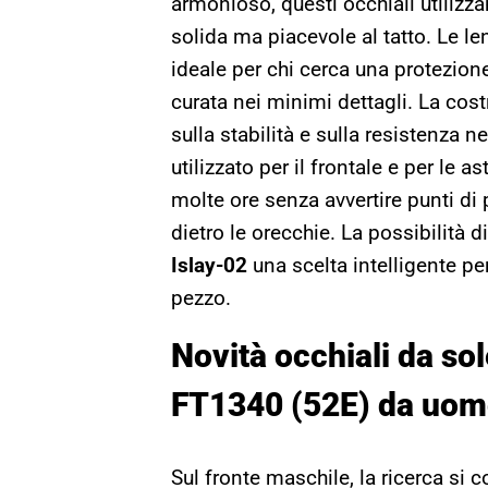
armonioso, questi occhiali utilizza
solida ma piacevole al tatto. Le len
ideale per chi cerca una protezion
curata nei minimi dettagli. La co
sulla stabilità e sulla resistenza 
utilizzato per il frontale e per le 
molte ore senza avvertire punti di 
dietro le orecchie. La possibilità 
Islay-02
una scelta intelligente per
pezzo.
Novità occhiali da so
FT1340 (52E)
da uom
Sul fronte maschile, la ricerca si