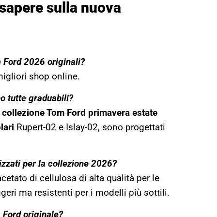
 sapere sulla nuova
m Ford 2026 originali?
migliori shop online.
o tutte graduabili?
a
collezione Tom Ford primavera estate
lari
Rupert-02 e Islay-02, sono progettati
lizzati per la collezione 2026?
etato di cellulosa di alta qualità per le
eri ma resistenti per i modelli più sottili.
 Ford originale?