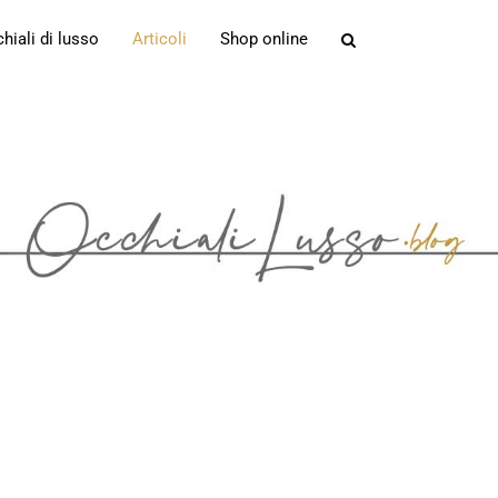
iali di lusso
Articoli
Shop online