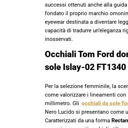
successi ottenuti anche alla guida 
fondato il proprio marchio omoni
eyewear destinata a diventare legg
capacità di tradurre un’eleganza 
inosservati.
Occhiali Tom Ford do
sole
Islay-02 FT1340
Per la selezione femminile, la sc
come valorizzare i lineamenti con u
millimetro. Gli
occhiali da sole T
Nero Lucido si presentano come una
Caratterizzati da una forma
Rectan