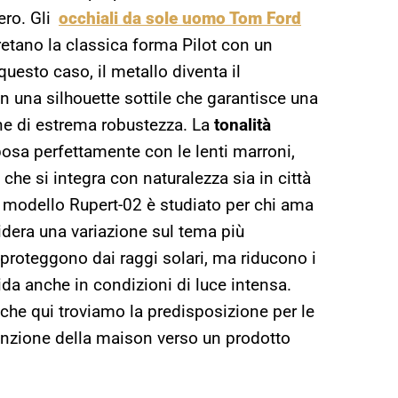
ero. Gli
occhiali da sole uomo Tom Ford
retano la classica forma Pilot con un
uesto caso, il metallo diventa il
n una silhouette sottile che garantisce una
one di estrema robustezza. La
tonalità
osa perfettamente con le lenti marroni,
he si integra con naturalezza sia in città
Il modello Rupert-02 è studiato per chi ama
era una variazione sul tema più
proteggono dai raggi solari, ma riducono i
ida anche in condizioni di luce intensa.
che qui troviamo la predisposizione per le
tenzione della maison verso un prodotto