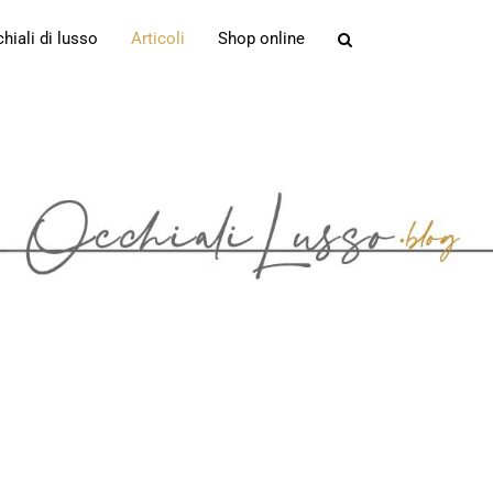
iali di lusso
Articoli
Shop online