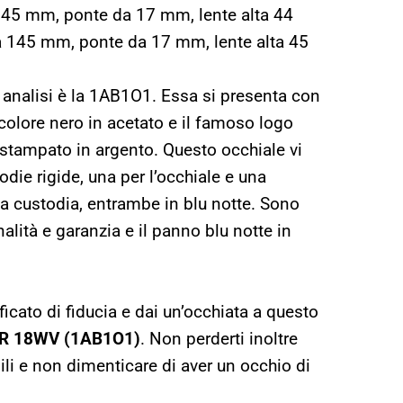
a 145 mm, ponte da 17 mm, lente alta 44
 145 mm, ponte da 17 mm, lente alta 45
 analisi è la 1AB1O1. Essa si presenta con
lore nero in acetato e il famoso logo
stampato in argento. Questo occhiale vi
die rigide, una per l’occhiale e una
la custodia, entrambe in blu notte. Sono
ginalità e garanzia e il panno blu notte in
ificato di fiducia e dai un’occhiata a questo
a PR 18WV (1AB1O1)
. Non perderti inoltre
ili e non dimenticare di aver un occhio di