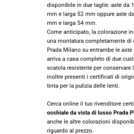
disponibile in due taglie: aste d
mm e larga 52 mm oppure aste da
mm e larga 54 mm.
Come anticipato, la colorazione in
una montatura completamente di co
Prada Milano su entrambe le aste 
arriva a casa completo di due custo
scatola resistente per conservare 
inoltre presenti i certificati di ori
tinta per la pulizia delle lenti.
Cerca online il tuo rivenditore cert
occhiale da vista di lusso Prad
anche le altre colorazioni disponib
riguardo al prezzo.