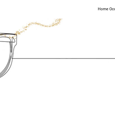
Home Occh