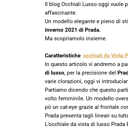
Il blog Occhiali Lusso oggi vuole p
affascinante.
Un modello elegante e pieno di sti
inverno 2021 di Prada.
Ma scopriamolo insieme.
Caratteristiche
occhiali da Vista 
In questo articolo vi andremo a par
di lusso
, per la precisione del
Prad
varie clorazioni, oggi vi introduc
Partiamo dicendo che questo partic
volto femminile. Un modello oversi
pò un cat-eye grazie al frontale con
Prada presenta tagli lineari su tutt
L’occhiale da vista di lusso Pra