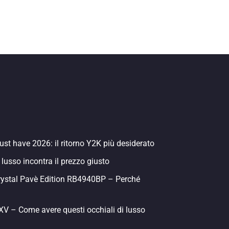
st have 2026: il ritorno Y2K più desiderato
 lusso incontra il prezzo giusto
rystal Pavè Edition RB4940BP – Perché
 – Come avere questi occhiali di lusso