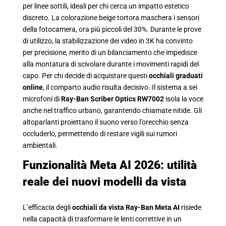
per linee sottili, ideali per chi cerca un impatto estetico
discreto. La colorazione beige tortora maschera i sensori
della fotocamera, ora più piccoli del 30%. Durante le prove
di utilizzo, la stabilizzazione dei video in 3K ha convinto
per precisione, merito di un bilanciamento che impedisce
alla montatura di scivolare durante i movimenti rapidi del
capo. Per chi decide di acquistare questi
occhiali graduati
online
, il comparto audio risulta decisivo. Il sistema a sei
microfoni di
Ray-Ban
Scriber Optics RW7002
isola la voce
anche nel traffico urbano, garantendo chiamate nitide. Gli
altoparlanti proiettano il suono verso l’orecchio senza
occluderlo, permettendo di restare vigili sui rumori
ambientali.
Funzionalità Meta AI 2026: utilità
reale dei nuovi modelli da vista
L’efficacia degli
occhiali da vista Ray-Ban Meta AI
risiede
nella capacità di trasformare le lenti correttive in un