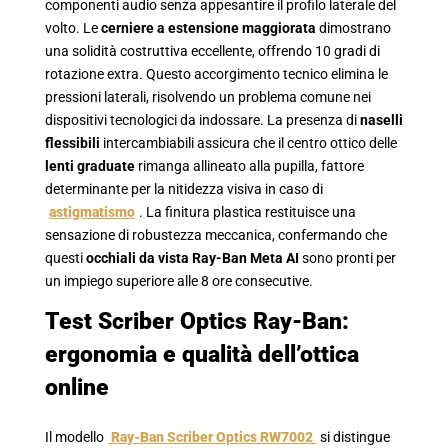
componenti audio senza appesantire il profilo laterale del
volto. Le
cerniere a estensione maggiorata
dimostrano
una solidità costruttiva eccellente, offrendo 10 gradi di
rotazione extra. Questo accorgimento tecnico elimina le
pressioni laterali, risolvendo un problema comune nei
dispositivi tecnologici da indossare. La presenza di
naselli
flessibili
intercambiabili assicura che il centro ottico delle
lenti graduate
rimanga allineato alla pupilla, fattore
determinante per la nitidezza visiva in caso di
astigmatismo
. La finitura plastica restituisce una
sensazione di robustezza meccanica, confermando che
questi
occhiali da vista Ray-Ban Meta AI
sono pronti per
un impiego superiore alle 8 ore consecutive.
Test Scriber Optics Ray-Ban:
ergonomia e qualità dell’ottica
online
Il modello
Ray-Ban Scriber Optics RW7002
si distingue