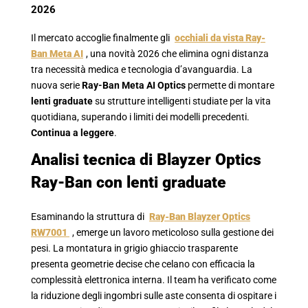
2026
Il mercato accoglie finalmente gli
occhiali da vista Ray-
Ban Meta AI
, una novità 2026 che elimina ogni distanza
tra necessità medica e tecnologia d’avanguardia. La
nuova serie
Ray-Ban Meta AI Optics
permette di montare
lenti graduate
su strutture intelligenti studiate per la vita
quotidiana, superando i limiti dei modelli precedenti.
Continua a leggere
.
Analisi tecnica di Blayzer Optics
Ray-Ban con lenti graduate
Esaminando la struttura di
Ray-Ban
Blayzer Optics
RW7001
, emerge un lavoro meticoloso sulla gestione dei
pesi. La montatura in grigio ghiaccio trasparente
presenta geometrie decise che celano con efficacia la
complessità elettronica interna. Il team ha verificato come
la riduzione degli ingombri sulle aste consenta di ospitare i