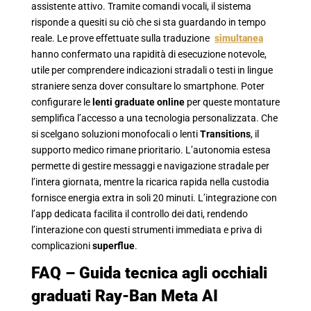
assistente attivo. Tramite comandi vocali, il sistema
risponde a quesiti su ciò che si sta guardando in tempo
reale. Le prove effettuate sulla traduzione
simultanea
hanno confermato una rapidità di esecuzione notevole,
utile per comprendere indicazioni stradali o testi in lingue
straniere senza dover consultare lo smartphone. Poter
configurare le
lenti graduate online
per queste montature
semplifica l’accesso a una tecnologia personalizzata. Che
si scelgano soluzioni monofocali o lenti
Transitions
, il
supporto medico rimane prioritario. L’autonomia estesa
permette di gestire messaggi e navigazione stradale per
l’intera giornata, mentre la ricarica rapida nella custodia
fornisce energia extra in soli 20 minuti. L’integrazione con
l’app dedicata facilita il controllo dei dati, rendendo
l’interazione con questi strumenti immediata e priva di
complicazioni
superflue
.
FAQ – Guida tecnica agli occhiali
graduati Ray-Ban Meta AI