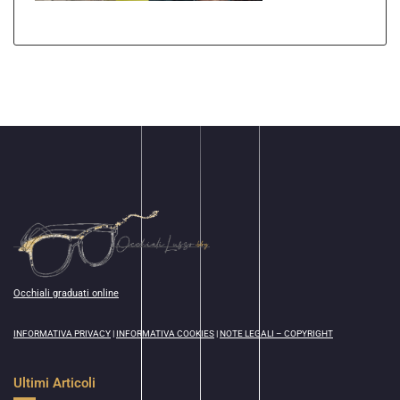
Occhiali graduati online
INFORMATIVA PRIVACY
|
INFORMATIVA COOKIES
|
NOTE LEGALI – COPYRIGHT
Ultimi Articoli