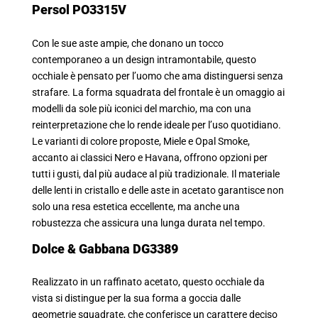
Persol PO3315V
Con le sue aste ampie, che donano un tocco
contemporaneo a un design intramontabile, questo
occhiale è pensato per l’uomo che ama distinguersi senza
strafare. La forma squadrata del frontale è un omaggio ai
modelli da sole più iconici del marchio, ma con una
reinterpretazione che lo rende ideale per l’uso quotidiano.
Le varianti di colore proposte, Miele e Opal Smoke,
accanto ai classici Nero e Havana, offrono opzioni per
tutti i gusti, dal più audace al più tradizionale. Il materiale
delle lenti in cristallo e delle aste in acetato garantisce non
solo una resa estetica eccellente, ma anche una
robustezza che assicura una lunga durata nel tempo.
Dolce & Gabbana DG3389
Realizzato in un raffinato acetato, questo occhiale da
vista si distingue per la sua forma a goccia dalle
geometrie squadrate, che conferisce un carattere deciso