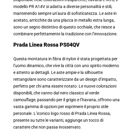
modello PR A14V si adatta a diverse personalità e stili,
mantenendo sempre un’aura di sofisticatezza. Le aste in
acetato, arricchite da una placca in metallo extra lunga,
sono un segno distintivo di questo occhiale, che riesce a
combinare perfettamente la tradizione con l’innovazione.
Prada Linea Rossa PS04QV
Questa montatura in fibra di nylon è stata progettata per
l’uomo dinamico, che vive la città con uno spirito moderno
e attento ai dettagli. Le aste ampie e la silhouette
rettangolare sono caratterizzate da un design d’impatto,
perfetto per chi ama essere notato. Le nuove colorazioni
disponibili, che vanno dal nero classico al verde
camouflage, passando per il grigio e l’havana, offrono una
vasta gamma di opzioni per esprimere il proprio stile
personale. L’iconico logo rosso di Prada Linea Rossa,
presente su tutte le varianti, aggiunge un tocco di
carattere che non passa inosservato.