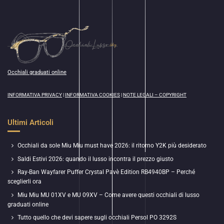
Occhiali graduati online
INFORMATIVA PRIVACY
|
INFORMATIVA COOKIES
|
NOTE LEGALI – COPYRIGHT
Ultimi Articoli
Occhiali da sole Miu Miu must have 2026: il ritorno Y2K più desiderato
Saldi Estivi 2026: quando il lusso incontra il prezzo giusto
Ray-Ban Wayfarer Puffer Crystal Pavè Edition RB4940BP – Perché
sceglierli ora
Miu Miu MU 01XV e MU 09XV – Come avere questi occhiali di lusso
graduati online
Tutto quello che devi sapere sugli occhiali Persol PO 3292S