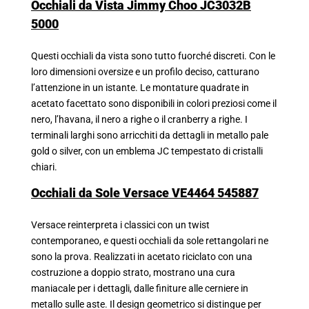
Occhiali da Vista Jimmy Choo JC3032B
5000
Questi occhiali da vista sono tutto fuorché discreti. Con le
loro dimensioni oversize e un profilo deciso, catturano
l’attenzione in un istante. Le montature quadrate in
acetato facettato sono disponibili in colori preziosi come il
nero, l’havana, il nero a righe o il cranberry a righe. I
terminali larghi sono arricchiti da dettagli in metallo pale
gold o silver, con un emblema JC tempestato di cristalli
chiari.
Occhiali da Sole Versace VE4464 545887
Versace reinterpreta i classici con un twist
contemporaneo, e questi occhiali da sole rettangolari ne
sono la prova. Realizzati in acetato riciclato con una
costruzione a doppio strato, mostrano una cura
maniacale per i dettagli, dalle finiture alle cerniere in
metallo sulle aste. Il design geometrico si distingue per