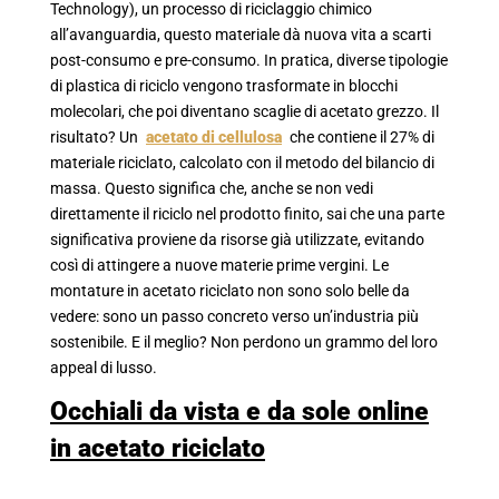
Technology), un processo di riciclaggio chimico
all’avanguardia, questo materiale dà nuova vita a scarti
post-consumo e pre-consumo. In pratica, diverse tipologie
di plastica di riciclo vengono trasformate in blocchi
molecolari, che poi diventano scaglie di acetato grezzo. Il
risultato? Un
acetato di cellulosa
che contiene il 27% di
materiale riciclato, calcolato con il metodo del bilancio di
massa. Questo significa che, anche se non vedi
direttamente il riciclo nel prodotto finito, sai che una parte
significativa proviene da risorse già utilizzate, evitando
così di attingere a nuove materie prime vergini. Le
montature in acetato riciclato non sono solo belle da
vedere: sono un passo concreto verso un’industria più
sostenibile. E il meglio? Non perdono un grammo del loro
appeal di lusso.
Occhiali da vista e da sole online
in acetato riciclato