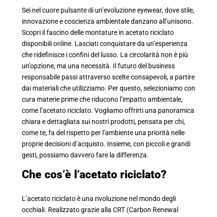
Sei nel cuore pulsante di un’evoluzione eyewear, dove stile,
innovazione e coscienza ambientale danzano all’unisono.
Scopri il fascino delle montature in acetato riciclato
disponibili online. Lasciati conquistare da un’esperienza
che ridefinisce i confini del lusso. La circolarità non è più
un’opzione, ma una necessità. Il futuro del business
responsabile passi attraverso scelte consapevoli, a partire
dai materiali che utilizziamo. Per questo, selezioniamo con
cura materie prime che riducono l’impatto ambientale,
come l’acetato riciclato. Vogliamo offrirti una panoramica
chiara e dettagliata sui nostri prodotti, pensata per chi,
come te, fa del rispetto per l’ambiente una priorità nelle
proprie decisioni d’acquisto. Insieme, con piccoli e grandi
gesti, possiamo davvero fare la differenza.
Che cos’è l’acetato riciclato?
L’acetato riciclato è una rivoluzione nel mondo degli
occhiali. Realizzato grazie alla CRT (Carbon Renewal