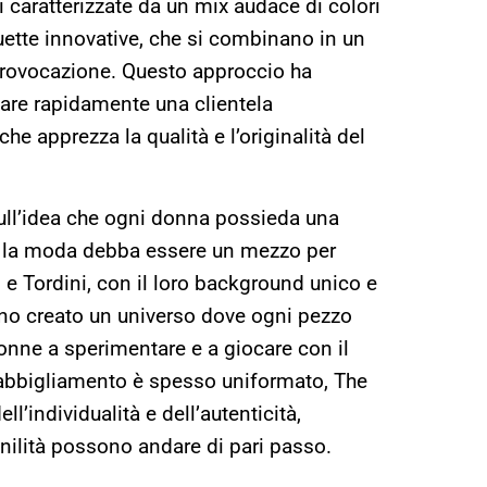
i caratterizzate da un mix audace di colori
ouette innovative, che si combinano in un
 provocazione. Questo approccio ha
are rapidamente una clientela
che apprezza la qualità e l’originalità del
 sull’idea che ogni donna possieda una
he la moda debba essere un mezzo per
 e Tordini, con il loro background unico e
nno creato un universo dove ogni pezzo
donne a sperimentare e a giocare con il
l’abbigliamento è spesso uniformato, The
’individualità e dell’autenticità,
ilità possono andare di pari passo.