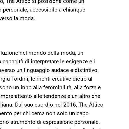
o, The Attico si posiziona come un
o personale, accessibile a chiunque
averso la moda.
voluzione nel mondo della moda, un
 capacità di interpretare le esigenze e i
averso un linguaggio audace e distintivo.
gia Tordini, le menti creative dietro al
 sono un inno alla femminilità, alla forza e
mpre attento alle tendenze e un altro che
taliana. Dal suo esordio nel 2016, The Attico
mento per chi cerca non solo un capo
prio strumento di espressione personale.