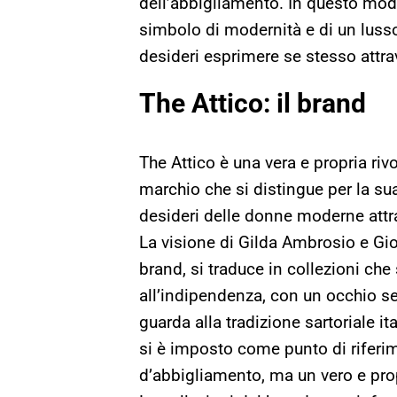
dell’abbigliamento. In questo mod
simbolo di modernità e di un luss
desideri esprimere se stesso attr
The Attico: il brand
The Attico è una vera e propria ri
marchio che si distingue per la sua
desideri delle donne moderne attr
La visione di Gilda Ambrosio e Gior
brand, si traduce in collezioni che
all’indipendenza, con un occhio se
guarda alla tradizione sartoriale i
si è imposto come punto di riferi
d’abbigliamento, ma un vero e pro