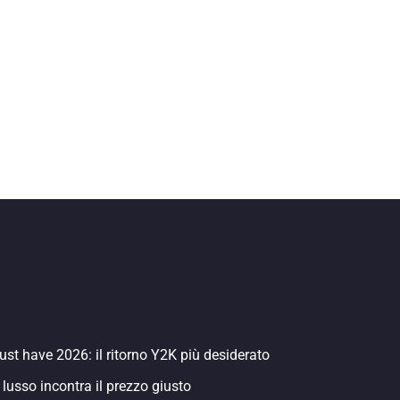
st have 2026: il ritorno Y2K più desiderato
 lusso incontra il prezzo giusto