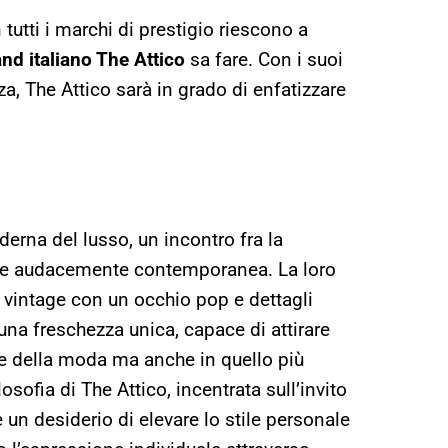
tutti i marchi di prestigio riescono a
nd italiano The Attico
sa fare. Con i suoi
, The Attico sarà in grado di enfatizzare
derna del lusso, un incontro fra la
one audacemente contemporanea. La loro
i vintage con un occhio pop e dettagli
una freschezza unica, capace di attirare
te della moda ma anche in quello più
osofia di The Attico, incentrata sull’invito
te un desiderio di elevare lo stile personale