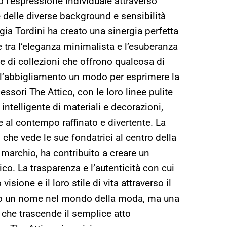
o l’espressione individuale attraverso
e delle diverse background e sensibilità
gia Tordini ha creato una sinergia perfetta
ne tra l’eleganza minimalista e l’esuberanza
ne di collezioni che offrono qualcosa di
ell’abbigliamento un modo per esprimere la
cessori The Attico, con le loro linee pulite
ntelligente di materiali e decorazioni,
 al contempo raffinato e divertente. La
, che vede le sue fondatrici al centro della
marchio, ha contribuito a creare un
co. La trasparenza e l’autenticità con cui
isione e il loro stile di vita attraverso il
lo un nome nel mondo della moda, ma una
e che trascende il semplice atto