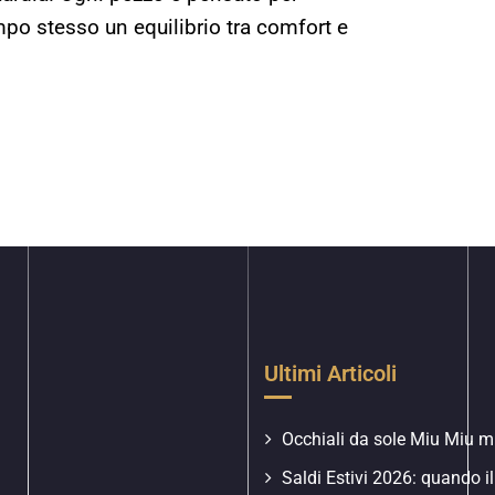
o stesso un equilibrio tra comfort e
Ultimi Articoli
Occhiali da sole Miu Miu mu
Saldi Estivi 2026: quando il