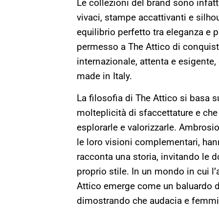
Le collezioni del brand sono infatt
vivaci, stampe accattivanti e silh
equilibrio perfetto tra eleganza e
permesso a The Attico di conquist
internazionale, attenta e esigente, 
made in Italy.
La filosofia di The Attico si basa
molteplicità di sfaccettature e c
esplorarle e valorizzarle. Ambrosio
le loro visioni complementari, ha
racconta una storia, invitando le 
proprio stile. In un mondo in cui 
Attico emerge come un baluardo dell
dimostrando che audacia e femmin