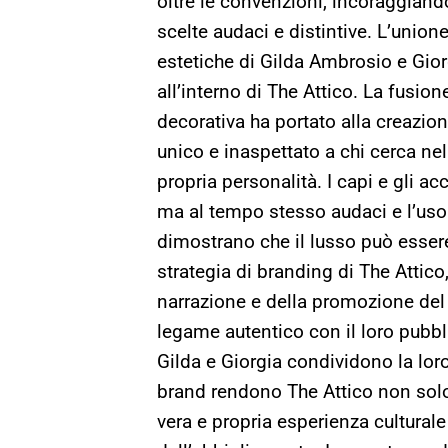
oltre le convenzioni, incoraggiand
scelte audaci e distintive. L’union
estetiche di Gilda Ambrosio e Gior
all’interno di The Attico. La fusio
decorativa ha portato alla creazio
unico e inaspettato a chi cerca n
propria personalità. I capi e gli ac
ma al tempo stesso audaci e l’uso i
dimostrano che il lusso può essere
strategia di branding di The Attico
narrazione e della promozione del 
legame autentico con il loro pubbli
Gilda e Giorgia condividono la loro v
brand rendono The Attico non so
vera e propria esperienza cultural