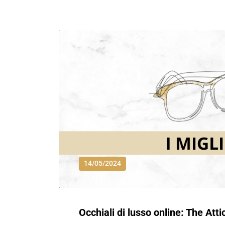
14/05/2024
Occhiali di lusso online: The Atti