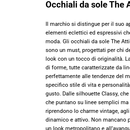
Occhiali da sole The 
Il marchio si distingue per il suo
elementi eclettici ed espressivi c
moda. Gli occhiali da sole The Att
sono un must, progettati per chi de
look con un tocco di originalità. L
di forme, tutte caratterizzate da li
perfettamente alle tendenze del m
specifico stile di vita e personali
gusto. Dalle silhouette Classy, che
che puntano su linee semplici ma d
riprendono lo charme vintage, agli o
dinamico e attivo. Non mancano po
un look metropolitano e all’avang