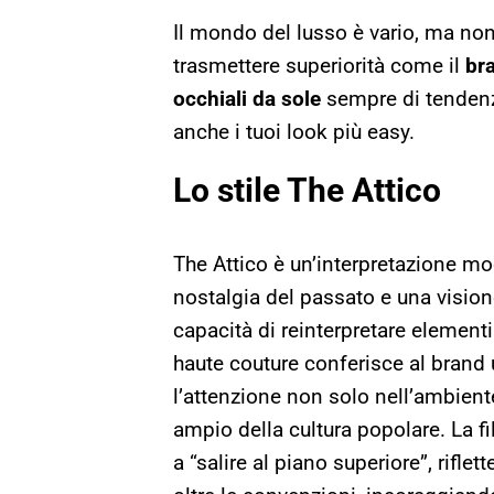
Il mondo del lusso è vario, ma non 
trasmettere superiorità come il
bra
occhiali
da
sole
sempre di tendenza
anche i tuoi look più easy.
Lo stile The Attico
The Attico è un’interpretazione mo
nostalgia del passato e una visi
capacità di reinterpretare element
haute couture conferisce al brand 
l’attenzione non solo nell’ambien
ampio della cultura popolare. La fil
a “salire al piano superiore”, riflet