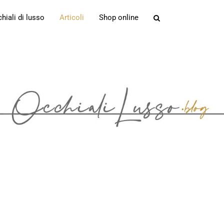
iali di lusso
Articoli
Shop online