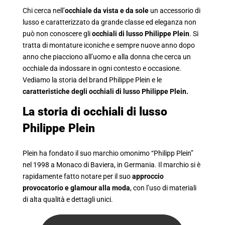
Chi cerca nell’
occhiale da vista e da sole
un accessorio di
lusso e caratterizzato da grande classe ed eleganza non
può non conoscere gli
occhiali di lusso Philippe Plein
. Si
tratta di montature iconiche e sempre nuove anno dopo
anno che piacciono all’uomo e alla donna che cerca un
occhiale da indossare in ogni contesto e occasione.
Vediamo la storia del brand Philippe Plein e le
caratteristiche degli occhiali di lusso Philippe Plein.
La storia di occhiali di lusso
Philippe Plein
Plein ha fondato il suo marchio omonimo “Philipp Plein”
nel 1998 a Monaco di Baviera, in Germania. Il marchio si è
rapidamente fatto notare per il suo
approccio
provocatorio e glamour alla moda
, con l’uso di materiali
di alta qualità e dettagli unici.