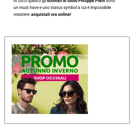
In tutto questo gli
occhiali di lusso Philippe Plein
sono
un must have e uno status symbol a cui è impossibile
resistere:
acquistali ora online!