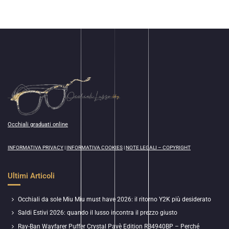
Occhiali graduati online
INFORMATIVA PRIVACY
|
INFORMATIVA COOKIES
|
NOTE LEGALI – COPYRIGHT
Ultimi Articoli
Occhiali da sole Miu Miu must have 2026: il ritorno Y2K più desiderato
Saldi Estivi 2026: quando il lusso incontra il prezzo giusto
Ray-Ban Wayfarer Puffer Crystal Pavè Edition RB4940BP – Perché