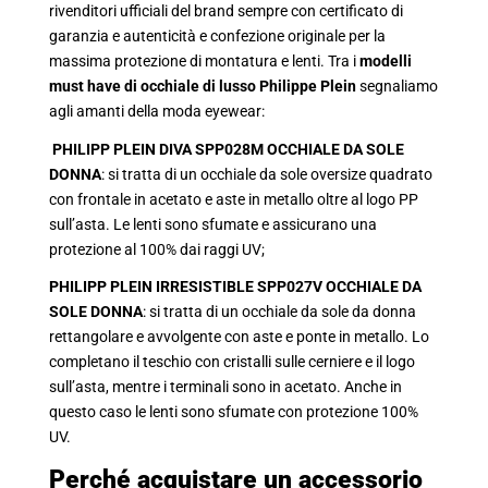
rivenditori ufficiali del brand sempre con certificato di
garanzia e autenticità e confezione originale per la
massima protezione di montatura e lenti. Tra i
modelli
must have di occhiale di lusso Philippe Plein
segnaliamo
agli amanti della moda eyewear:
PHILIPP PLEIN DIVA SPP028M OCCHIALE DA SOLE
DONNA
: si tratta di un occhiale da sole oversize quadrato
con frontale in acetato e aste in metallo oltre al logo PP
sull’asta. Le lenti sono sfumate e assicurano una
protezione al 100% dai raggi UV;
PHILIPP PLEIN IRRESISTIBLE SPP027V OCCHIALE DA
SOLE DONNA
: si tratta di un occhiale da sole da donna
rettangolare e avvolgente con aste e ponte in metallo. Lo
completano il teschio con cristalli sulle cerniere e il logo
sull’asta, mentre i terminali sono in acetato. Anche in
questo caso le lenti sono sfumate con protezione 100%
UV.
Perché acquistare un accessorio