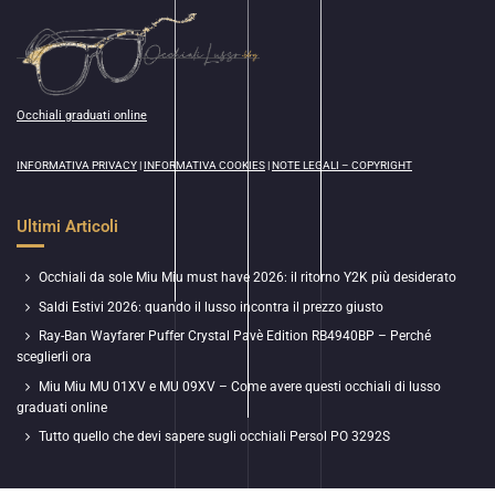
Occhiali graduati online
INFORMATIVA PRIVACY
|
INFORMATIVA COOKIES
|
NOTE LEGALI – COPYRIGHT
Ultimi Articoli
Occhiali da sole Miu Miu must have 2026: il ritorno Y2K più desiderato
Saldi Estivi 2026: quando il lusso incontra il prezzo giusto
Ray-Ban Wayfarer Puffer Crystal Pavè Edition RB4940BP – Perché
sceglierli ora
Miu Miu MU 01XV e MU 09XV – Come avere questi occhiali di lusso
graduati online
Tutto quello che devi sapere sugli occhiali Persol PO 3292S