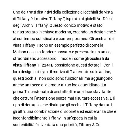
Uno dei tratti distintivi della collezione di occhiali da vista
di Tiffany è il motivo Tiffany T, ispirato ai gioielli Art Déco
degli Archivi Tiffany. Questo iconico motivo è stato
reinterpretato in chiave moderna, creando un design che è
al contempo sofisticato e contemporaneo. Gli occhiali da
vista Tiffany T sono un esempio perfetto di come la
Maison riesca a fondere passato e presente in un unico,
straordinario accessorio. I modelli come gli
occhiali da
vista Tiffany TF2241B
possiedono questi dettagli. Con il
loro design cat-eye e il motivo di T alternate sulle astine,
questi occhiali non solo sono funzionali, ma aggiungono
anche un tocco di glamour al tuo look quotidiano. La
prima T incastonata di cristalli offre una luce sfavillante
che cattura l’attenzione senza mai risultare eccessiva. È il
tipo di dettaglio che distingue gli occhiali Tiffany da tutti
gli altri: una combinazione di sobrietà ed esuberanza che è
inconfondibilmente Tiffany. In un’epoca in cui la
sostenibilità è diventata una priorità, Tiffany & Co.