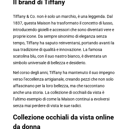
Il brand di Tiffany
Tiffany & Co. non è solo un marchio, è una leggenda. Dal
1837, questa Maison ha trasformato il concetto di lusso,
introducendo gioielli e accessori che sono diventati vere e
proprie icone. Da sempre sinonimo di eleganza senza
tempo, Tiffany ha saputo reinventarsi, portando avanti la
sua tradizione di qualità e innovazione. La famosa
scatolina blu, con il suo nastro bianco, è diventata un
simbolo universale di bellezza e desiderio.
Nel corso degli anni, Tiffany ha mantenuto il suo impegno
verso l’eccellenza artigianale, creando pezzi che non solo
affascinano per la loro bellezza, ma che raccontano
anche una storia. La collezione di occhiali da vista è
l’ultimo esempio di come la Maison continui a evolversi
senza mai perdere di vista le sue radici.
Collezione occhiali da vista online
da donna