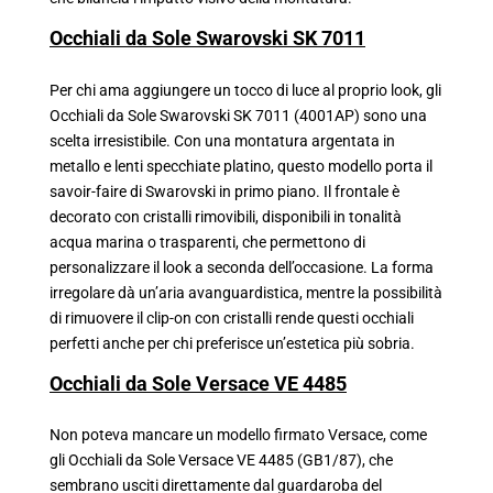
Occhiali da Sole Swarovski SK 7011
Per chi ama aggiungere un tocco di luce al proprio look, gli
Occhiali da Sole Swarovski SK 7011 (4001AP) sono una
scelta irresistibile. Con una montatura argentata in
metallo e lenti specchiate platino, questo modello porta il
savoir-faire di Swarovski in primo piano. Il frontale è
decorato con cristalli rimovibili, disponibili in tonalità
acqua marina o trasparenti, che permettono di
personalizzare il look a seconda dell’occasione. La forma
irregolare dà un’aria avanguardistica, mentre la possibilità
di rimuovere il clip-on con cristalli rende questi occhiali
perfetti anche per chi preferisce un’estetica più sobria.
Occhiali da Sole Versace VE 4485
Non poteva mancare un modello firmato Versace, come
gli Occhiali da Sole Versace VE 4485 (GB1/87), che
sembrano usciti direttamente dal guardaroba del