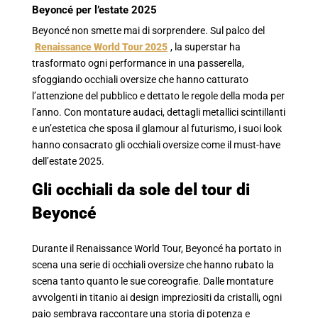
Beyoncé per l’estate 2025
Beyoncé non smette mai di sorprendere. Sul palco del
Renaissance World Tour 2025
, la superstar ha
trasformato ogni performance in una passerella,
sfoggiando occhiali oversize che hanno catturato
l’attenzione del pubblico e dettato le regole della moda per
l’anno. Con montature audaci, dettagli metallici scintillanti
e un’estetica che sposa il glamour al futurismo, i suoi look
hanno consacrato gli occhiali oversize come il must-have
dell’estate 2025.
Gli occhiali da sole del tour di
Beyoncé
Durante il Renaissance World Tour, Beyoncé ha portato in
scena una serie di occhiali oversize che hanno rubato la
scena tanto quanto le sue coreografie. Dalle montature
avvolgenti in titanio ai design impreziositi da cristalli, ogni
paio sembrava raccontare una storia di potenza e