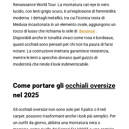
Renaissance World Tour. La montatura cat-eye in nero
lucido, con lenti grigio scuro, è un’esplosione di femminilità
moderna. I dettagli metallici, tra cui l’iconica testa di
Medusa incastonata in un elemento ovale, aggiungono un
tocco di lusso che richiama lo stile di
Beyoncé
.
Disponibili anche in tonalità vivaci come rosa e bordeaux,
questi occhiali sono pensati per chi non ha paura di farsi
notare. La costruzione iniettata garantisce resistenza,
mentre le lenti a specchio donano quel guizzo di
modernità che rende il look indimenticabile.
Come portare gli
occhiali oversize
nel 2025
Gli occhiali oversize non sono solo per il palco o il red
carpet: possono trasformare anche i look più semplici. Per
un outfit da giorno, abbina una montatura nera o