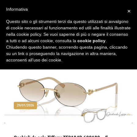
Vai
al
Informativa
×
Occhiali di Lusso
occhialilusso.blog
contenuto
Questo sito o gli strumenti terzi da questo utilizzati si avvalgono
di cookie necessari al funzionamento ed utili alle finalità illustrate
nella cookie policy. Se vuoi saperne di più o negare il consenso
a tutti o ad alcuni cookie, consulta la
cookie policy
.
Chiudendo questo banner, scorrendo questa pagina, cliccando
su un link o proseguendo la navigazione in altra maniera,
acconsenti all’uso dei cookie.
29/01/2026