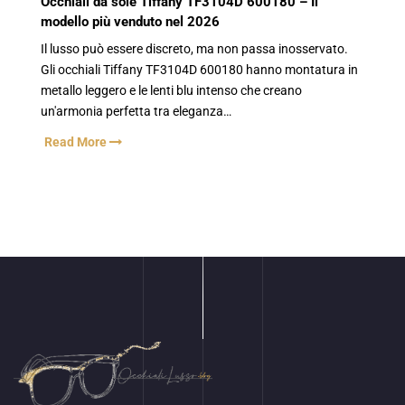
Occhiali da sole Tiffany TF3104D 600180 – Il
modello più venduto nel 2026
Il lusso può essere discreto, ma non passa inosservato.
Gli occhiali Tiffany TF3104D 600180 hanno montatura in
metallo leggero e le lenti blu intenso che creano
un'armonia perfetta tra eleganza…
Read More