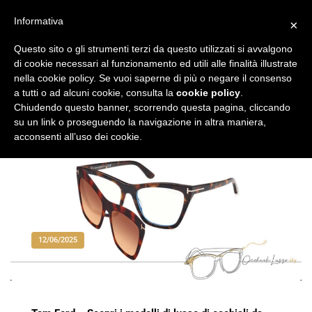
Vai
al
Informativa
×
Occhiali di Lusso
occhialilusso.blog
contenuto
Questo sito o gli strumenti terzi da questo utilizzati si avvalgono
di cookie necessari al funzionamento ed utili alle finalità illustrate
nella cookie policy. Se vuoi saperne di più o negare il consenso
a tutti o ad alcuni cookie, consulta la
cookie policy
.
Chiudendo questo banner, scorrendo questa pagina, cliccando
su un link o proseguendo la navigazione in altra maniera,
acconsenti all’uso dei cookie.
12/06/2025