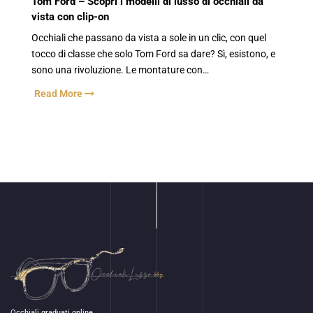
Tom Ford – Scopri i modelli di lusso di occhiali da
vista con clip-on
Occhiali che passano da vista a sole in un clic, con quel
tocco di classe che solo Tom Ford sa dare? Sì, esistono, e
sono una rivoluzione. Le montature con…
Read More
Occhiali graduati online