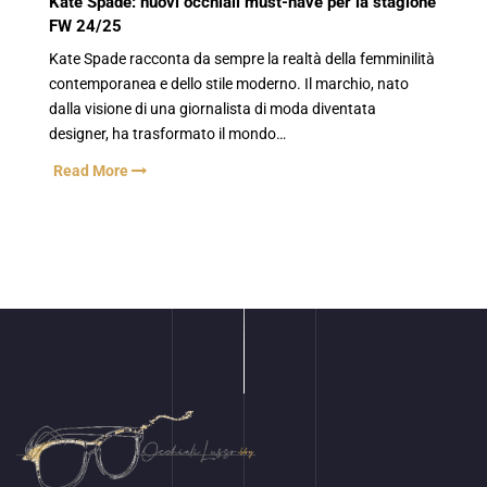
Kate Spade: nuovi occhiali must-have per la stagione
FW 24/25
Kate Spade racconta da sempre la realtà della femminilità
contemporanea e dello stile moderno. Il marchio, nato
dalla visione di una giornalista di moda diventata
designer, ha trasformato il mondo…
Read More