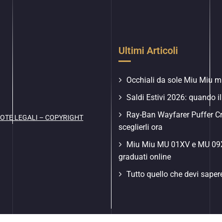
Ultimi Articoli
Occhiali da sole Miu Miu mu
Saldi Estivi 2026: quando il
Ray-Ban Wayfarer Puffer C
OTE LEGALI – COPYRIGHT
sceglierli ora
Miu Miu MU 01XV e MU 09XV
graduati online
Tutto quello che devi saper