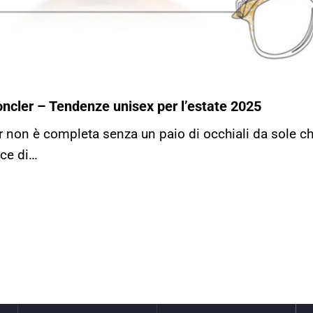
Moncler – Tendenze unisex per l’estate 2025
r non è completa senza un paio di occhiali da sole ch
ace di…