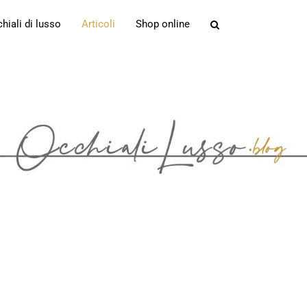
iali di lusso
Articoli
Shop online