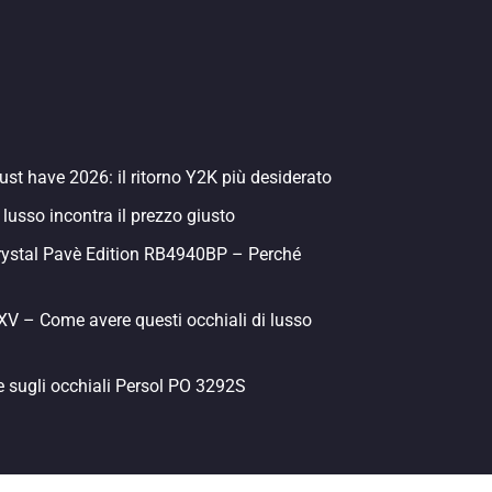
st have 2026: il ritorno Y2K più desiderato
 lusso incontra il prezzo giusto
rystal Pavè Edition RB4940BP – Perché
 – Come avere questi occhiali di lusso
e sugli occhiali Persol PO 3292S