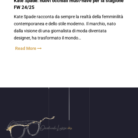
Kate Spade: nuovi occhiali must-have per la stagione
FW 24/25
Kate Spade racconta da sempre la realtà della femminilità
contemporanea e dello stile moderno. Il marchio, nato
dalla visione di una giornalista di moda diventata
designer, ha trasformato il mondo…
Read More