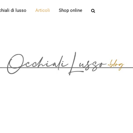
iali di lusso
Articoli
Shop online