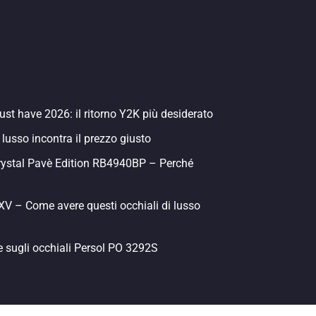
st have 2026: il ritorno Y2K più desiderato
 lusso incontra il prezzo giusto
rystal Pavè Edition RB4940BP – Perché
 – Come avere questi occhiali di lusso
e sugli occhiali Persol PO 3292S