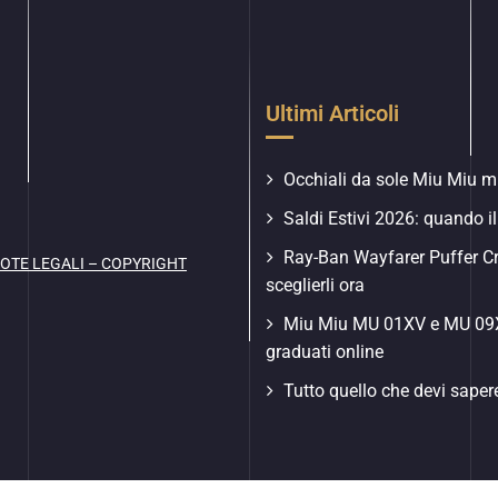
Ultimi Articoli
Occhiali da sole Miu Miu mu
Saldi Estivi 2026: quando il
Ray-Ban Wayfarer Puffer C
OTE LEGALI – COPYRIGHT
sceglierli ora
Miu Miu MU 01XV e MU 09XV
graduati online
Tutto quello che devi saper