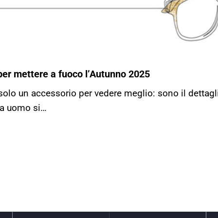
 per mettere a fuoco l’Autunno 2025
solo un accessorio per vedere meglio: sono il dettaglio
da uomo si…