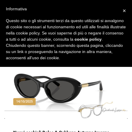
Vai
al
Informativa
×
Occhiali di Lusso
occhialilusso.blog
contenuto
Questo sito o gli strumenti terzi da questo utilizzati si avvalgono
di cookie necessari al funzionamento ed utili alle finalità illustrate
nella cookie policy. Se vuoi saperne di più o negare il consenso
a tutti o ad alcuni cookie, consulta la
cookie policy
.
Chiudendo questo banner, scorrendo questa pagina, cliccando
su un link o proseguendo la navigazione in altra maniera,
acconsenti all’uso dei cookie.
14/10/2025