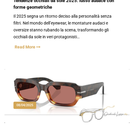
Tendenze occhiali da sole 2025: lusso audace con
forme geometriche
Il 2025 segna un ritorno deciso alla personalità senza
filtri. Nel mondo dell’eyewear, le montature audaci e
oversize stanno rubando la scena, trasformando gli
occhiali da sole in veri protagonisti…
Read More
08/04/2025