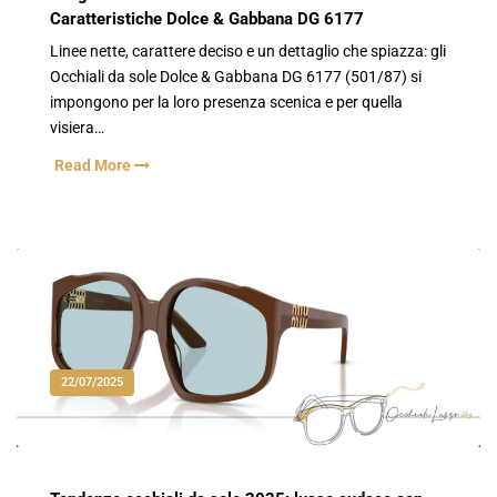
Caratteristiche Dolce & Gabbana DG 6177
Linee nette, carattere deciso e un dettaglio che spiazza: gli
Occhiali da sole Dolce & Gabbana DG 6177 (501/87) si
impongono per la loro presenza scenica e per quella
visiera…
Read More
22/07/2025