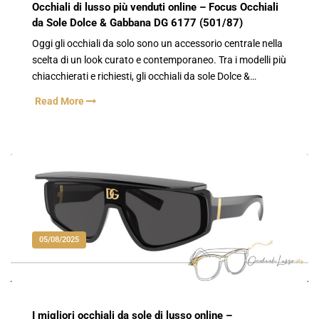
Occhiali di lusso più venduti online – Focus Occhiali
da Sole Dolce & Gabbana DG 6177 (501/87)
Oggi gli occhiali da solo sono un accessorio centrale nella
scelta di un look curato e contemporaneo. Tra i modelli più
chiacchierati e richiesti, gli occhiali da sole Dolce &…
Read More
05/08/2025
I migliori occhiali da sole di lusso online –