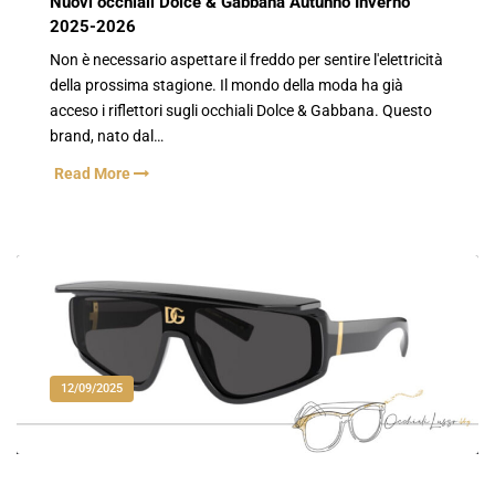
Nuovi occhiali Dolce & Gabbana Autunno Inverno
2025-2026
Non è necessario aspettare il freddo per sentire l'elettricità
della prossima stagione. Il mondo della moda ha già
acceso i riflettori sugli occhiali Dolce & Gabbana. Questo
brand, nato dal…
Read More
12/09/2025