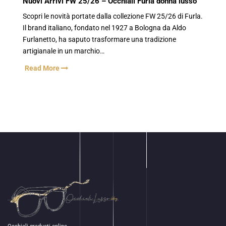
Nuovi Arrivi FW 25/26 – Occhiali Furla donna lusso
Scopri le novità portate dalla collezione FW 25/26 di Furla.
Il brand italiano, fondato nel 1927 a Bologna da Aldo
Furlanetto, ha saputo trasformare una tradizione
artigianale in un marchio…
Read More