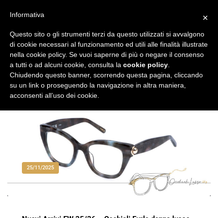
Vai
al
Informativa
×
Occhiali di Lusso
occhialilusso.blog
contenuto
Questo sito o gli strumenti terzi da questo utilizzati si avvalgono
di cookie necessari al funzionamento ed utili alle finalità illustrate
nella cookie policy. Se vuoi saperne di più o negare il consenso
a tutti o ad alcuni cookie, consulta la
cookie policy
.
Chiudendo questo banner, scorrendo questa pagina, cliccando
su un link o proseguendo la navigazione in altra maniera,
acconsenti all’uso dei cookie.
25/11/2025