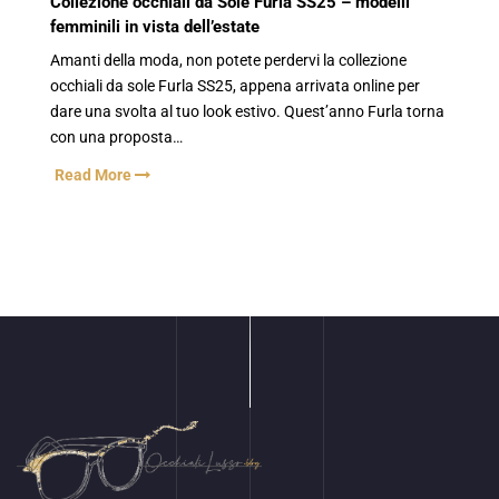
Collezione occhiali da Sole Furla SS25 – modelli
femminili in vista dell’estate
Amanti della moda, non potete perdervi la collezione
occhiali da sole Furla SS25, appena arrivata online per
dare una svolta al tuo look estivo. Quest’anno Furla torna
con una proposta…
Read More