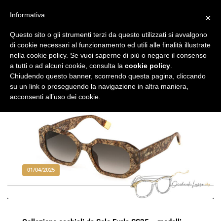
Vai
al
Informativa
×
Occhiali di Lusso
occhialilusso.blog
contenuto
Questo sito o gli strumenti terzi da questo utilizzati si avvalgono
di cookie necessari al funzionamento ed utili alle finalità illustrate
nella cookie policy. Se vuoi saperne di più o negare il consenso
a tutti o ad alcuni cookie, consulta la
cookie policy
.
Chiudendo questo banner, scorrendo questa pagina, cliccando
su un link o proseguendo la navigazione in altra maniera,
acconsenti all’uso dei cookie.
01/04/2025