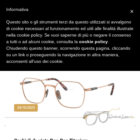
Vai
al
Informativa
×
Occhiali di Lusso
occhialilusso.blog
contenuto
Questo sito o gli strumenti terzi da questo utilizzati si avvalgono
di cookie necessari al funzionamento ed utili alle finalità illustrate
nella cookie policy. Se vuoi saperne di più o negare il consenso
a tutti o ad alcuni cookie, consulta la
cookie policy
.
Chiudendo questo banner, scorrendo questa pagina, cliccando
su un link o proseguendo la navigazione in altra maniera,
acconsenti all’uso dei cookie.
24/10/2023