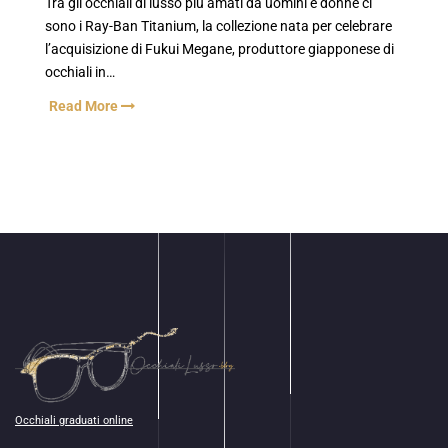
Tra gli occhiali di lusso più amati da uomini e donne ci
sono i Ray-Ban Titanium, la collezione nata per celebrare
l’acquisizione di Fukui Megane, produttore giapponese di
occhiali in…
Read More
Occhiali graduati online