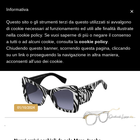
Vai
al
Informativa
×
Occhiali di Lusso
occhialilusso.blog
contenuto
Questo sito o gli strumenti terzi da questo utilizzati si avvalgono
di cookie necessari al funzionamento ed utili alle finalità illustrate
nella cookie policy. Se vuoi saperne di più o negare il consenso
a tutti o ad alcuni cookie, consulta la
cookie policy
.
Chiudendo questo banner, scorrendo questa pagina, cliccando
su un link o proseguendo la navigazione in altra maniera,
acconsenti all’uso dei cookie.
01/10/2024