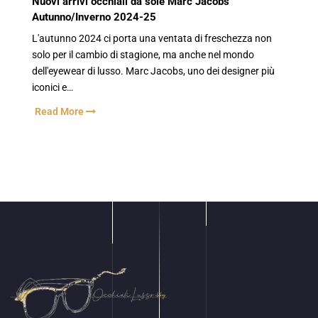
Nuovi arrivi occhiali da sole Marc Jacobs
Autunno/Inverno 2024-25
L'autunno 2024 ci porta una ventata di freschezza non
solo per il cambio di stagione, ma anche nel mondo
dell'eyewear di lusso. Marc Jacobs, uno dei designer più
iconici e…
Read More