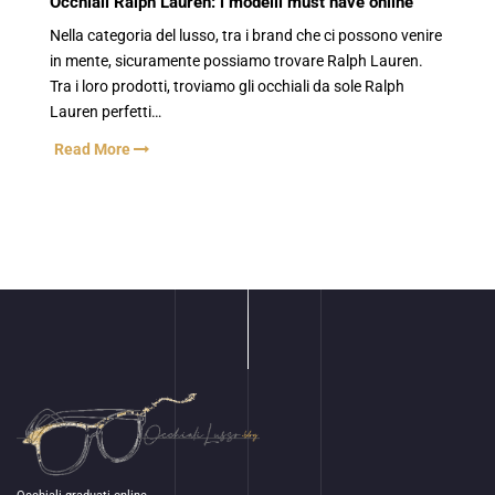
Occhiali Ralph Lauren: i modelli must have online
Nella categoria del lusso, tra i brand che ci possono venire
in mente, sicuramente possiamo trovare Ralph Lauren.
Tra i loro prodotti, troviamo gli occhiali da sole Ralph
Lauren perfetti…
Read More