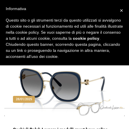
Vai
al
Informativa
×
Occhiali di Lusso
occhialilusso.blog
contenuto
Questo sito o gli strumenti terzi da questo utilizzati si avvalgono
di cookie necessari al funzionamento ed utili alle finalità illustrate
nella cookie policy. Se vuoi saperne di più o negare il consenso
a tutti o ad alcuni cookie, consulta la
cookie policy
.
Chiudendo questo banner, scorrendo questa pagina, cliccando
su un link o proseguendo la navigazione in altra maniera,
acconsenti all’uso dei cookie.
28/01/2025