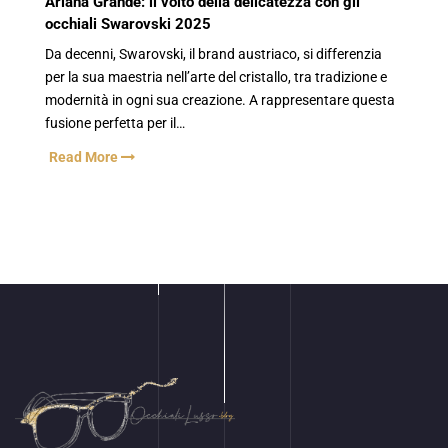
Ariana Grande: il volto della delicatezza con gli
occhiali Swarovski 2025
Da decenni, Swarovski, il brand austriaco, si differenzia
per la sua maestria nell’arte del cristallo, tra tradizione e
modernità in ogni sua creazione. A rappresentare questa
fusione perfetta per il…
Read More