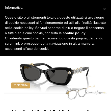
Vai
al
Informativa
×
Occhiali di Lusso
occhialilusso.blog
contenuto
Questo sito o gli strumenti terzi da questo utilizzati si avvalgono
di cookie necessari al funzionamento ed utili alle finalità illustrate
nella cookie policy. Se vuoi saperne di più o negare il consenso
a tutti o ad alcuni cookie, consulta la
cookie policy
.
Chiudendo questo banner, scorrendo questa pagina, cliccando
su un link o proseguendo la navigazione in altra maniera,
acconsenti all’uso dei cookie.
31/12/2024