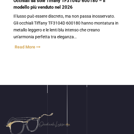
Occhiali da sole Tiffany TF3104D 600180 – Il
modello più venduto nel 2026
Il lusso può essere discreto, ma non passa inosservato.
Gli occhiali Tiffany TF3104D 600180 hanno montatura in
metallo leggero e le lenti blu intenso che creano
un'armonia perfetta tra eleganza…
Read More