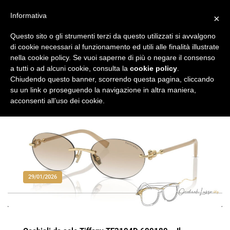
Vai
al
Informativa
×
Occhiali di Lusso
occhialilusso.blog
contenuto
Questo sito o gli strumenti terzi da questo utilizzati si avvalgono
di cookie necessari al funzionamento ed utili alle finalità illustrate
nella cookie policy. Se vuoi saperne di più o negare il consenso
a tutti o ad alcuni cookie, consulta la
cookie policy
.
Chiudendo questo banner, scorrendo questa pagina, cliccando
su un link o proseguendo la navigazione in altra maniera,
acconsenti all’uso dei cookie.
29/01/2026