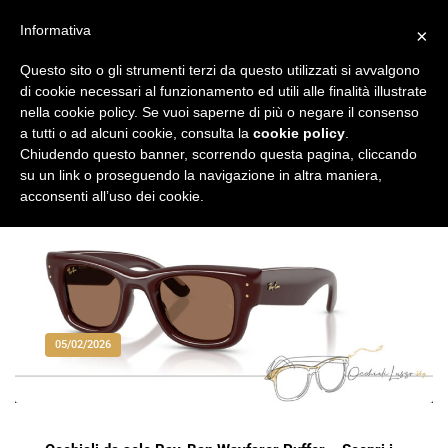
Vai
al
Informativa
×
Occhiali di Lusso
occhialilusso.blog
contenuto
Questo sito o gli strumenti terzi da questo utilizzati si avvalgono
di cookie necessari al funzionamento ed utili alle finalità illustrate
nella cookie policy. Se vuoi saperne di più o negare il consenso
a tutti o ad alcuni cookie, consulta la
cookie policy
.
Chiudendo questo banner, scorrendo questa pagina, cliccando
su un link o proseguendo la navigazione in altra maniera,
acconsenti all’uso dei cookie.
05/02/2026