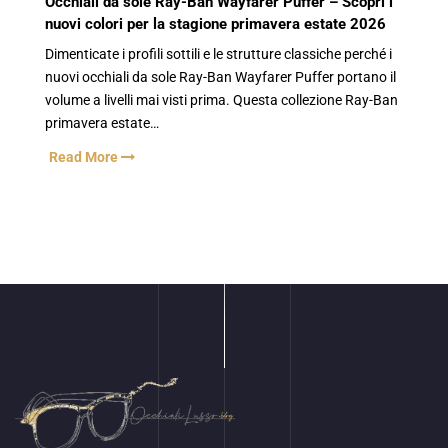
Occhiali da sole Ray-Ban Wayfarer Puffer – Scopri i
nuovi colori per la stagione primavera estate 2026
Dimenticate i profili sottili e le strutture classiche perché i
nuovi occhiali da sole Ray-Ban Wayfarer Puffer portano il
volume a livelli mai visti prima. Questa collezione Ray-Ban
primavera estate…
Read More