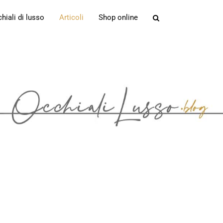
iali di lusso
Articoli
Shop online