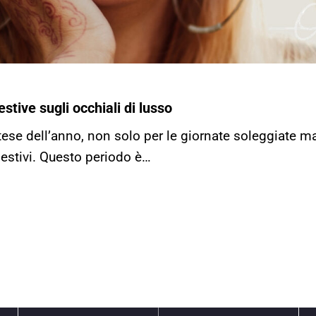
stive sugli occhiali di lusso
attese dell’anno, non solo per le giornate soleggiate
i estivi. Questo periodo è…