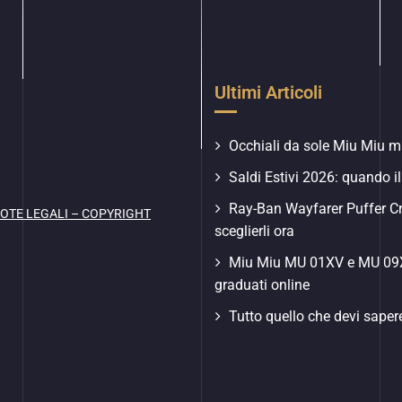
Ultimi Articoli
Occhiali da sole Miu Miu mu
Saldi Estivi 2026: quando il
Ray-Ban Wayfarer Puffer C
OTE LEGALI – COPYRIGHT
sceglierli ora
Miu Miu MU 01XV e MU 09XV
graduati online
Tutto quello che devi saper