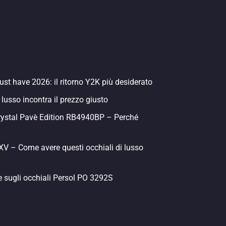
st have 2026: il ritorno Y2K più desiderato
 lusso incontra il prezzo giusto
rystal Pavè Edition RB4940BP – Perché
 – Come avere questi occhiali di lusso
e sugli occhiali Persol PO 3292S