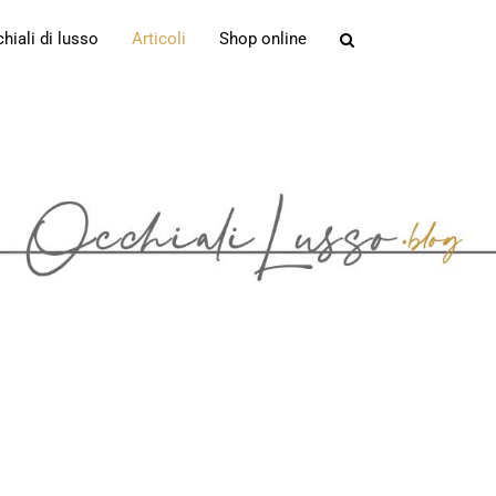
iali di lusso
Articoli
Shop online