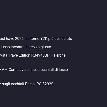
st have 2026: il ritorno Y2K più desiderato
 lusso incontra il prezzo giusto
rystal Pavè Edition RB4940BP – Perché
 – Come avere questi occhiali di lusso
e sugli occhiali Persol PO 3292S