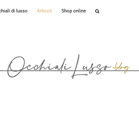
iali di lusso
Articoli
Shop online