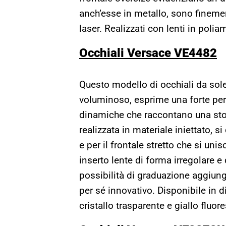
anch’esse in metallo, sono finement
laser. Realizzati con lenti in poli
Occhiali Versace VE4482
Questo modello di occhiali da sole
voluminoso, esprime una forte pers
dinamiche che raccontano una stor
realizzata in materiale iniettato, si
e per il frontale stretto che si uni
inserto lente di forma irregolare e 
possibilità di graduazione aggiunge
per sé innovativo. Disponibile in 
cristallo trasparente e giallo fluor