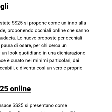
gli
Estate SS25 si propone come un inno alla
calde, proponendo occhiali online che sanno
 audacia. Le nuove proposte per occhiali
paura di osare, per chi cerca un
 un look quotidiano in una dichiarazione
ace è curato nei minimi particolari, dai
eccabili, e diventa così un vero e proprio
25 online
Versace SS25 si presentano come