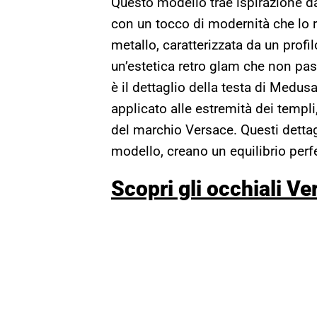
Questo modello trae ispirazione da
con un tocco di modernità che lo r
metallo, caratterizzata da un profi
un’estetica retro glam che non pas
è il dettaglio della testa di Medus
applicato alle estremità dei templ
del marchio Versace. Questi dettag
modello, creano un equilibrio perfe
Scopri gli occhiali V