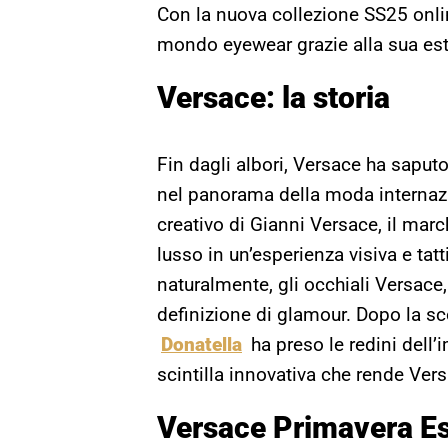
Con la nuova collezione SS25 onli
mondo eyewear grazie alla sua est
Versace: la storia
Fin dagli albori, Versace ha saputo
nel panorama della moda internaz
creativo di Gianni Versace, il marc
lusso in un’esperienza visiva e tatti
naturalmente, gli occhiali Versace
definizione di glamour. Dopo la s
Donatella
ha preso le redini dell’
scintilla innovativa che rende Ver
Versace Primavera Es