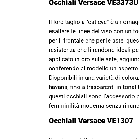
Occhiali Versace VE3373U
Il loro taglio a “cat eye” è un oma
esaltare le linee del viso con un to
per il frontale che per le aste, qu
resistenza che li rendono ideali pe
applicato in oro sulle aste, aggiung
conferendo al modello un aspetto
Disponibili in una varietà di color
havana, fino a trasparenti in tonal
questi occhiali sono l’accessorio 
femminilità moderna senza rinunci
Occhiali Versace VE1307