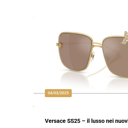
04/03/2025
Versace SS25 – il lusso nei nuovi