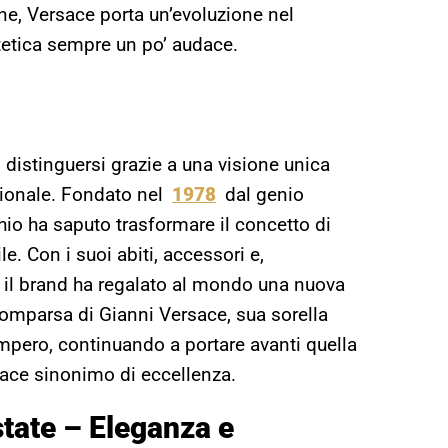
ne, Versace porta un’evoluzione nel
etica sempre un po’ audace.
 distinguersi grazie a una visione unica
ionale. Fondato nel
1978
dal genio
hio ha saputo trasformare il concetto di
le. Con i suoi abiti, accessori e,
, il brand ha regalato al mondo una nuova
comparsa di Gianni Versace, sua sorella
impero, continuando a portare avanti quella
sace sinonimo di eccellenza.
tate – Eleganza e