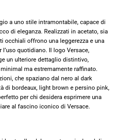
ggio a uno stile intramontabile, capace di
cco di eleganza. Realizzati in acetato, sia
esti occhiali offrono una leggerezza e una
r l’uso quotidiano. Il logo Versace,
e un ulteriore dettaglio distintivo,
 minimal ma estremamente raffinato.
azioni, che spaziano dal nero al dark
ità di bordeaux, light brown e persino pink,
perfetto per chi desidera esprimere una
are al fascino iconico di Versace.