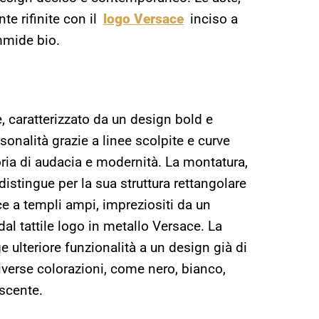
e rifinite con il
logo Versace
inciso a
ammide bio.
, caratterizzato da un design bold e
onalità grazie a linee scolpite e curve
ia di audacia e modernità. La montatura,
 distingue per la sua struttura rettangolare
sce a templi ampi, impreziositi da un
dal tattile logo in metallo Versace. La
 ulteriore funzionalità a un design già di
diverse colorazioni, come nero, bianco,
escente.