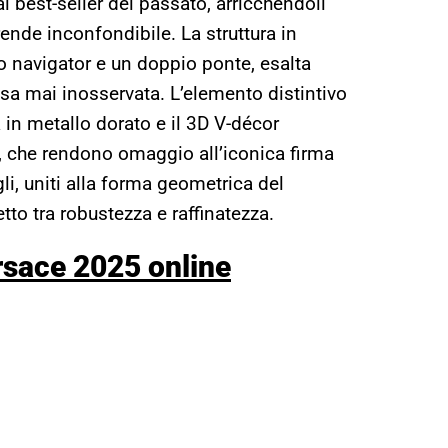
i best-seller del passato, arricchendoli
ende inconfondibile. La struttura in
lo navigator e un doppio ponte, esalta
sa mai inosservata. L’elemento distintivo
a in metallo dorato e il 3D V-décor
i, che rendono omaggio all’iconica firma
li, uniti alla forma geometrica del
tto tra robustezza e raffinatezza.
ersace 2025 online