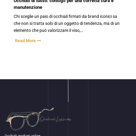
Occhiali di lusso: consigli per una corretta cura e
manutenzione
Chi sceglie un paio di occhiali firmati da brand iconici sa
che non si tratta solo di un oggetto di tendenza, ma di un
elemento che può valorizzare il viso,…
Read More
Occhiali graduati online