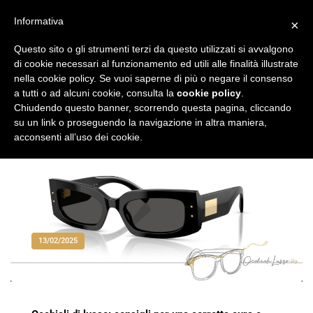
Vai
al
Informativa
×
Occhiali di Lusso
occhialilusso.blog
contenuto
Questo sito o gli strumenti terzi da questo utilizzati si avvalgono
di cookie necessari al funzionamento ed utili alle finalità illustrate
nella cookie policy. Se vuoi saperne di più o negare il consenso
a tutti o ad alcuni cookie, consulta la
cookie policy
.
Chiudendo questo banner, scorrendo questa pagina, cliccando
su un link o proseguendo la navigazione in altra maniera,
acconsenti all’uso dei cookie.
13/02/2025