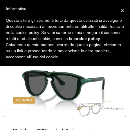
Vai
al
Informativa
×
Occhiali di Lusso
occhialilusso.blog
contenuto
Questo sito o gli strumenti terzi da questo utilizzati si avvalgono
di cookie necessari al funzionamento ed utili alle finalità illustrate
nella cookie policy. Se vuoi saperne di più o negare il consenso
a tutti o ad alcuni cookie, consulta la
cookie policy
.
Chiudendo questo banner, scorrendo questa pagina, cliccando
su un link o proseguendo la navigazione in altra maniera,
acconsenti all’uso dei cookie.
30/04/2024