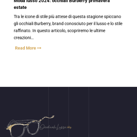
Moda lusso 2024: occhiali Burberry primavera
estate
Tra le icone di stile più attese di questa stagione spiccano
gli occhiali Burberry, brand conosciuto per il lusso e lo stile
raffinato. In questo articolo, scopriremo le ultime
creazioni…
Read More