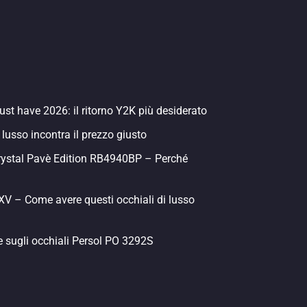
st have 2026: il ritorno Y2K più desiderato
 lusso incontra il prezzo giusto
rystal Pavè Edition RB4940BP – Perché
 – Come avere questi occhiali di lusso
e sugli occhiali Persol PO 3292S