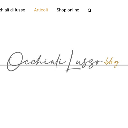
iali di lusso
Articoli
Shop online