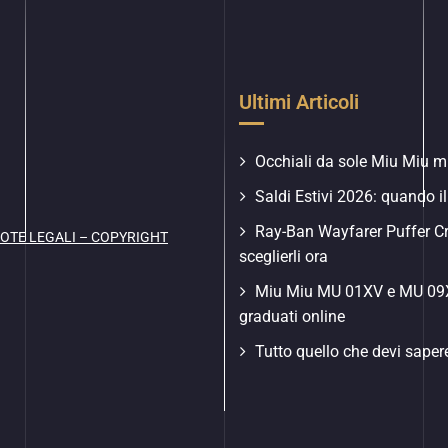
Ultimi Articoli
Occhiali da sole Miu Miu mu
Saldi Estivi 2026: quando il
Ray-Ban Wayfarer Puffer C
OTE LEGALI – COPYRIGHT
sceglierli ora
Miu Miu MU 01XV e MU 09XV
graduati online
Tutto quello che devi saper