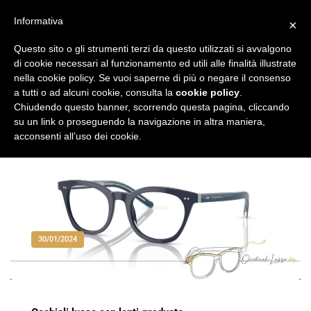
Vai
al
Informativa
×
Occhiali di Lusso
occhialilusso.blog
contenuto
Questo sito o gli strumenti terzi da questo utilizzati si avvalgono
di cookie necessari al funzionamento ed utili alle finalità illustrate
nella cookie policy. Se vuoi saperne di più o negare il consenso
a tutti o ad alcuni cookie, consulta la
cookie policy
.
Chiudendo questo banner, scorrendo questa pagina, cliccando
su un link o proseguendo la navigazione in altra maniera,
acconsenti all’uso dei cookie.
30/01/2024