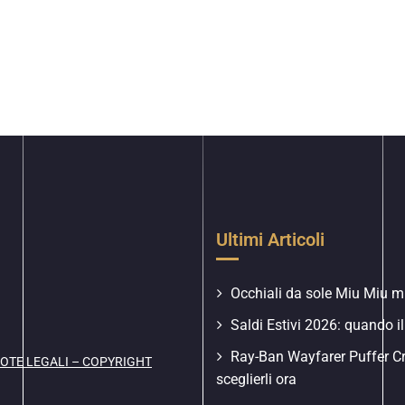
Ultimi Articoli
Occhiali da sole Miu Miu mu
Saldi Estivi 2026: quando il
Ray-Ban Wayfarer Puffer C
OTE LEGALI – COPYRIGHT
sceglierli ora