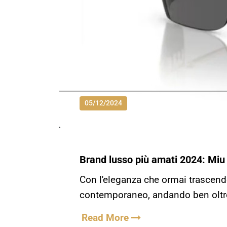
05/12/2024
Brand lusso più amati 2024: Mi
Con l'eleganza che ormai trascende
contemporaneo, andando ben oltre i
Read More