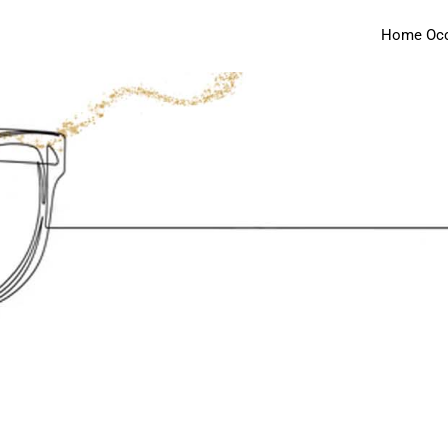
Home Occh