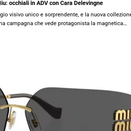
u: occhiali in ADV con Cara Delevingne
ggio visivo unico e sorprendente, e la nuova collezi
una campagna che vede protagonista la magnetica…