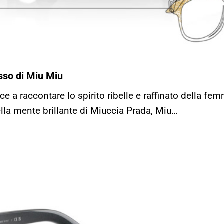
usso di Miu Miu
e a raccontare lo spirito ribelle e raffinato della f
la mente brillante di Miuccia Prada, Miu…