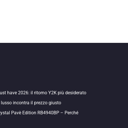
st have 2026: il ritorno Y2K più desiderato
 lusso incontra il prezzo giusto
rystal Pavè Edition RB4940BP – Perché