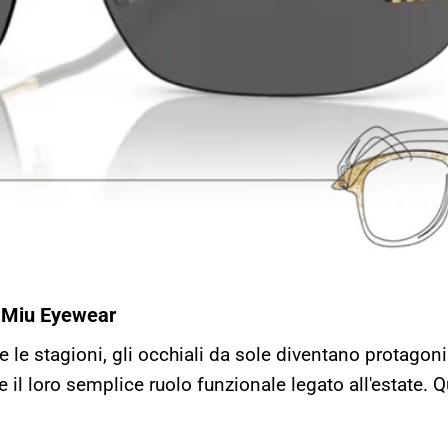
u Miu Eyewear
 le stagioni, gli occhiali da sole diventano protagon
l loro semplice ruolo funzionale legato all'estate. Q