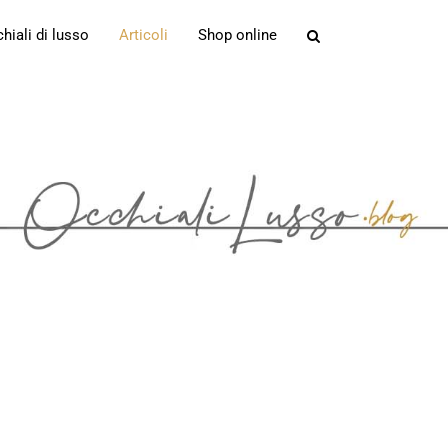
iali di lusso
Articoli
Shop online