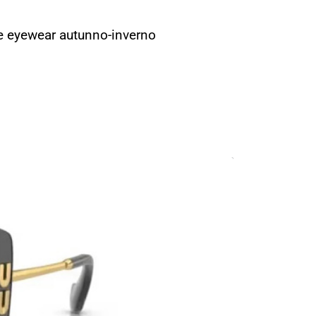
one eyewear autunno-inverno