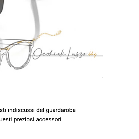
isti indiscussi del guardaroba
uesti preziosi accessori…