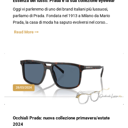
Essenza del lusso: Prada e la sua collezione eyewear
Oggi vi parleremo di uno dei brand italiani più lussuosi,
parliamo di Prada. Fondata nel 1913 a Milano da Mario
Prada, la casa di moda ha saputo evolversi nel corso…
Read More
28/03/2024
Occhiali Prada: nuova collezione primavera/estate
2024