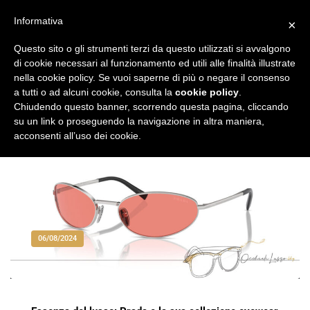
Vai
al
Informativa
×
Occhiali di Lusso
occhialilusso.blog
contenuto
Questo sito o gli strumenti terzi da questo utilizzati si avvalgono
di cookie necessari al funzionamento ed utili alle finalità illustrate
nella cookie policy. Se vuoi saperne di più o negare il consenso
a tutti o ad alcuni cookie, consulta la
cookie policy
.
Chiudendo questo banner, scorrendo questa pagina, cliccando
su un link o proseguendo la navigazione in altra maniera,
acconsenti all’uso dei cookie.
06/08/2024