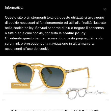
Vai
al
Informativa
×
Occhiali di Lusso
occhialilusso.blog
contenuto
Questo sito o gli strumenti terzi da questo utilizzati si avvalgono
di cookie necessari al funzionamento ed utili alle finalità illustrate
nella cookie policy. Se vuoi saperne di più o negare il consenso
a tutti o ad alcuni cookie, consulta la
cookie policy
.
Chiudendo questo banner, scorrendo questa pagina, cliccando
su un link o proseguendo la navigazione in altra maniera,
acconsenti all’uso dei cookie.
07/05/2026