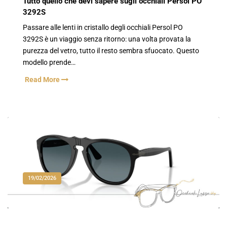
Tutto quello che devi sapere sugli occhiali Persol PO
3292S
Passare alle lenti in cristallo degli occhiali Persol PO
3292S è un viaggio senza ritorno: una volta provata la
purezza del vetro, tutto il resto sembra sfuocato. Questo
modello prende…
Read More
19/02/2026