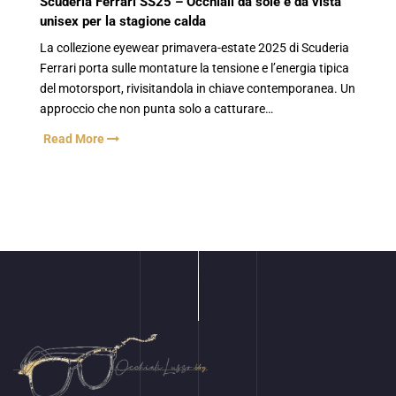
Scuderia Ferrari SS25 – Occhiali da sole e da vista
unisex per la stagione calda
La collezione eyewear primavera-estate 2025 di Scuderia
Ferrari porta sulle montature la tensione e l’energia tipica
del motorsport, rivisitandola in chiave contemporanea. Un
approccio che non punta solo a catturare…
Read More