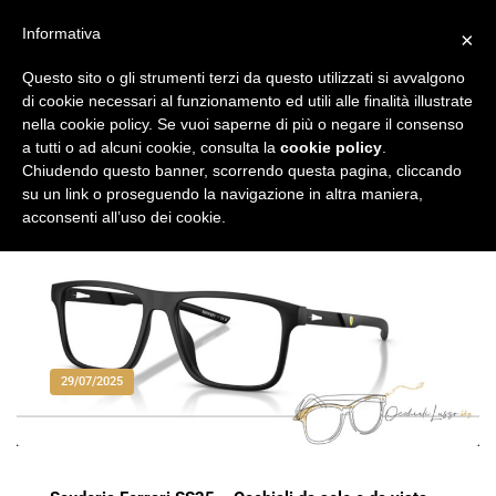
Vai
al
Informativa
×
Occhiali di Lusso
occhialilusso.blog
contenuto
Questo sito o gli strumenti terzi da questo utilizzati si avvalgono
di cookie necessari al funzionamento ed utili alle finalità illustrate
nella cookie policy. Se vuoi saperne di più o negare il consenso
a tutti o ad alcuni cookie, consulta la
cookie policy
.
Chiudendo questo banner, scorrendo questa pagina, cliccando
su un link o proseguendo la navigazione in altra maniera,
acconsenti all’uso dei cookie.
29/07/2025